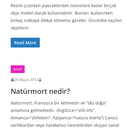
Resim çizerken yiyeceklerden nesnelere kadar birçok
obje model olarak kullanılabilir. Bunları kullanırken
birkaç noktaya dikkat etmemiz gerekir. Öncelikle seçilen
objelerin
Read More
SANAT
20 Mayıs 2012
Natürmort nedir?
Natürmort, Fransızca bir kelimedir ve “ölü doğa”
anlamına gelmektedir. (İngilizce=“still-life”,
Almanca=“stilleben”, İtalyanca=“natura morta”) Cansız
varlıklardan veya hareketsiz nesnelerden oluşan sanat