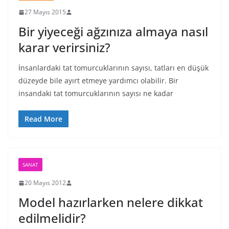
27 Mayıs 2015
Bir yiyeceği ağzınıza almaya nasıl
karar verirsiniz?
İnsanlardaki tat tomurcuklarının sayısı, tatları en düşük
düzeyde bile ayırt etmeye yardımcı olabilir. Bir
insandaki tat tomurcuklarının sayısı ne kadar
Read More
SANAT
20 Mayıs 2012
Model hazırlarken nelere dikkat
edilmelidir?