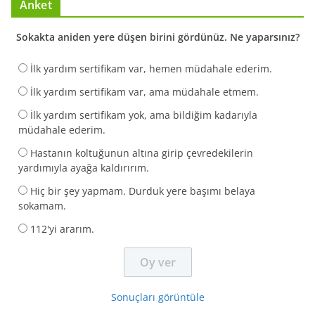
Anket
Sokakta aniden yere düşen birini gördünüz. Ne yaparsınız?
İlk yardım sertifikam var, hemen müdahale ederim.
İlk yardım sertifikam var, ama müdahale etmem.
İlk yardım sertifikam yok, ama bildiğim kadarıyla
müdahale ederim.
Hastanın koltuğunun altına girip çevredekilerin
yardımıyla ayağa kaldırırım.
Hiç bir şey yapmam. Durduk yere başımı belaya
sokamam.
112'yi ararım.
Sonuçları görüntüle