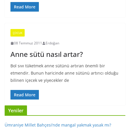
Read More
ÇOCUK
08 Temmuz 2011
Erdoğan
Anne sütü nasıl artar?
Bol sıvı tüketmek anne sütünü artıran önemli bir
etmendir. Bunun haricinde anne sütünü artırıcı olduğu
bilinen içecek ve yiyecekler de
Read More
Yeniler
Ümraniye Millet Bahçesi’nde mangal yakmak yasak mı?