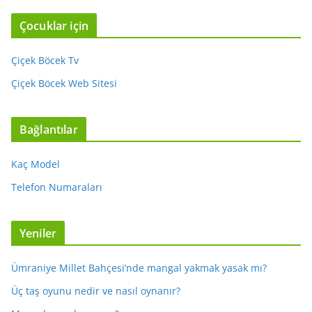
Çocuklar için
Çiçek Böcek Tv
Çiçek Böcek Web Sitesi
Bağlantılar
Kaç Model
Telefon Numaraları
Yeniler
Ümraniye Millet Bahçesi’nde mangal yakmak yasak mı?
Üç taş oyunu nedir ve nasıl oynanır?