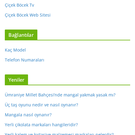
Çiçek Böcek Tv
Çiçek Böcek Web Sitesi
Bağlantılar
Kaç Model
Telefon Numaraları
Yeniler
Ümraniye Millet Bahçesi’nde mangal yakmak yasak mı?
Üç taş oyunu nedir ve nasıl oynanır?
Mangala nasıl oynanır?
Yerli çikolata markaları hangileridir?
Yerli kalem ve kırtasiye malzemesi markaları nelerdir?