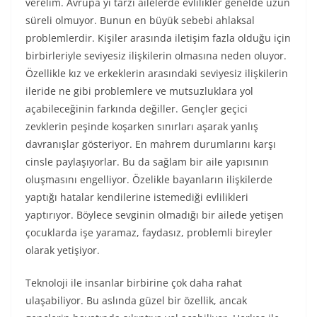
verelim.
Avrupa yi tarzı ailelerde evlilikler genelde uzun
süreli olmuyor. Bunun en büyük sebebi ahlaksal
problemlerdir. Kişiler arasında iletişim fazla olduğu için
birbirleriyle seviyesiz ilişkilerin olmasına neden oluyor.
Özellikle kız ve erkeklerin arasındaki seviyesiz ilişkilerin
ileride ne gibi problemlere ve mutsuzluklara yol
açabileceğinin farkında değiller. Gençler geçici
zevklerin peşinde koşarken sınırları aşarak yanlış
davranışlar gösteriyor. En mahrem durumlarını karşı
cinsle paylaşıyorlar. Bu da sağlam bir aile yapısının
oluşmasını engelliyor. Özelikle bayanların ilişkilerde
yaptığı hatalar kendilerine istemediği evlilikleri
yaptırıyor. Böylece sevginin olmadığı bir ailede yetişen
çocuklarda işe yaramaz, faydasız, problemli bireyler
olarak yetişiyor.
Teknoloji ile insanlar birbirine çok daha rahat
ulaşabiliyor. Bu aslında güzel bir özellik, ancak