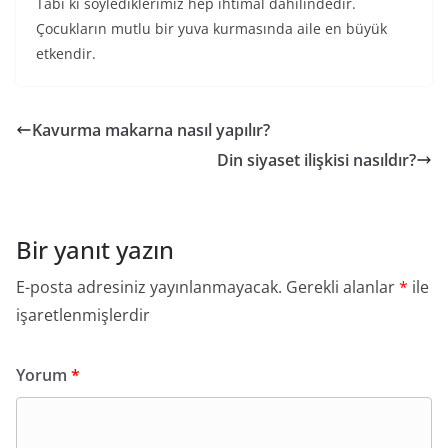
Tabi ki söylediklerimiz hep ihtimal dahilindedir.
Çocukların mutlu bir yuva kurmasında aile en büyük
etkendir.
Kavurma makarna nasıl yapılır?
Din siyaset ilişkisi nasıldır?
Bir yanıt yazın
E-posta adresiniz yayınlanmayacak.
Gerekli alanlar
*
ile
işaretlenmişlerdir
Yorum
*