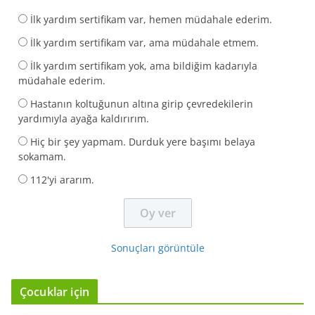
İlk yardım sertifikam var, hemen müdahale ederim.
İlk yardım sertifikam var, ama müdahale etmem.
İlk yardım sertifikam yok, ama bildiğim kadarıyla
müdahale ederim.
Hastanın koltuğunun altına girip çevredekilerin
yardımıyla ayağa kaldırırım.
Hiç bir şey yapmam. Durduk yere başımı belaya
sokamam.
112'yi ararım.
Sonuçları görüntüle
Çocuklar için