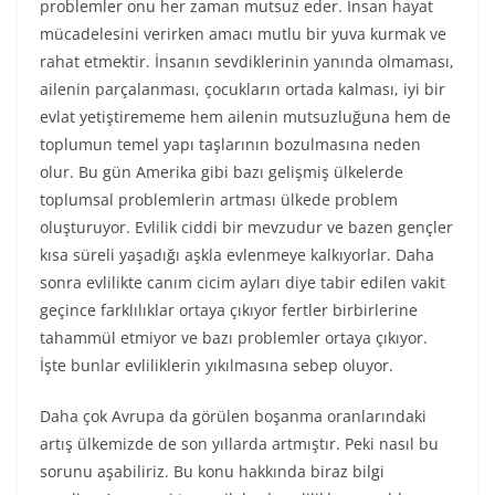
problemler onu her zaman mutsuz eder. İnsan hayat
mücadelesini verirken amacı mutlu bir yuva kurmak ve
rahat etmektir. İnsanın sevdiklerinin yanında olmaması,
ailenin parçalanması, çocukların ortada kalması, iyi bir
evlat yetiştirememe hem ailenin mutsuzluğuna hem de
toplumun temel yapı taşlarının bozulmasına neden
olur. Bu gün Amerika gibi bazı gelişmiş ülkelerde
toplumsal problemlerin artması ülkede problem
oluşturuyor.
Evlilik ciddi bir mevzudur ve bazen gençler
kısa süreli yaşadığı aşkla evlenmeye kalkıyorlar. Daha
sonra evlilikte canım cicim ayları diye tabir edilen vakit
geçince farklılıklar ortaya çıkıyor fertler birbirlerine
tahammül etmiyor ve bazı problemler ortaya çıkıyor.
İşte bunlar evliliklerin yıkılmasına sebep oluyor.
Daha çok Avrupa da görülen boşanma oranlarındaki
artış ülkemizde de son yıllarda artmıştır. Peki nasıl bu
sorunu aşabiliriz. Bu konu hakkında biraz bilgi