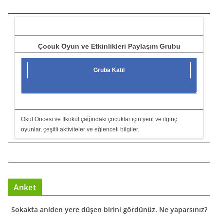
c
ı
Çocuk Oyun ve Etkinlikleri Paylaşım Grubu
Gruba Katıl
Okul Öncesi ve İlkokul çağındaki çocuklar için yeni ve ilginç
oyunlar, çeşitli aktiviteler ve eğlenceli bilgiler.
Anket
Sokakta aniden yere düşen birini gördünüz. Ne yaparsınız?