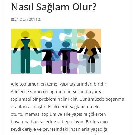
Nasıl Sağlam Olur?
24 Ocak 2014
Aile toplumun en temel yapı taşlarından biridir.
Ailelerde sorun olduğunda bu sorun büyür ve
toplumsal bir problem halini alır.
Günümüzde boşanma
oranları artmıştır. Evliliklerin sağlam temele
oturtulmaması toplum ve aile yapısını çökerten
boşanma hadiselerine sebep oluyor. Bir insanın
sevdikleriyle ve çevresindeki insanlarla yaşadığı