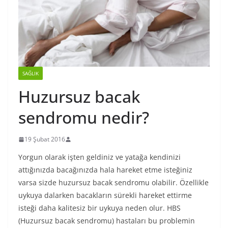
SAĞLIK
Huzursuz bacak
sendromu nedir?
19 Şubat 2016
Yorgun olarak işten geldiniz ve yatağa kendinizi
attığınızda bacağınızda hala hareket etme isteğiniz
varsa sizde huzursuz bacak sendromu olabilir. Özellikle
uykuya dalarken bacakların sürekli hareket ettirme
isteği daha kalitesiz bir uykuya neden olur. HBS
(Huzursuz bacak sendromu) hastaları bu problemin