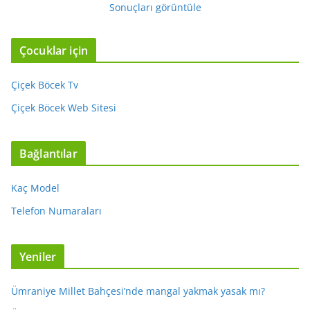
Sonuçları görüntüle
Çocuklar için
Çiçek Böcek Tv
Çiçek Böcek Web Sitesi
Bağlantılar
Kaç Model
Telefon Numaraları
Yeniler
Ümraniye Millet Bahçesi’nde mangal yakmak yasak mı?