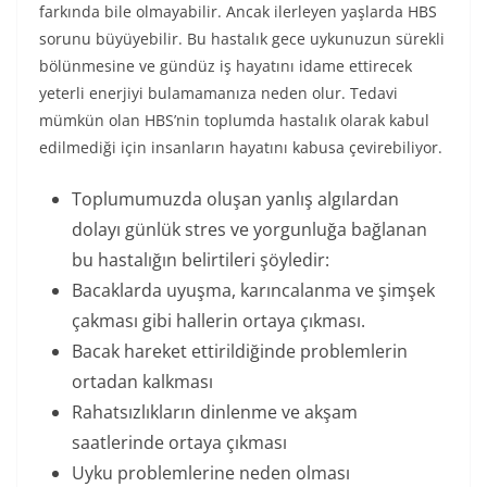
farkında bile olmayabilir. Ancak ilerleyen yaşlarda HBS
sorunu büyüyebilir. Bu hastalık gece uykunuzun sürekli
bölünmesine ve gündüz iş hayatını idame ettirecek
yeterli enerjiyi bulamamanıza neden olur. Tedavi
mümkün olan HBS’nin toplumda hastalık olarak kabul
edilmediği için insanların hayatını kabusa çevirebiliyor.
Toplumumuzda oluşan yanlış algılardan
dolayı günlük stres ve yorgunluğa bağlanan
bu hastalığın belirtileri şöyledir:
Bacaklarda uyuşma, karıncalanma ve şimşek
çakması gibi hallerin ortaya çıkması.
Bacak hareket ettirildiğinde problemlerin
ortadan kalkması
Rahatsızlıkların dinlenme ve akşam
saatlerinde ortaya çıkması
Uyku problemlerine neden olması