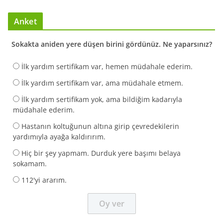
Anket
Sokakta aniden yere düşen birini gördünüz. Ne yaparsınız?
İlk yardım sertifikam var, hemen müdahale ederim.
İlk yardım sertifikam var, ama müdahale etmem.
İlk yardım sertifikam yok, ama bildiğim kadarıyla
müdahale ederim.
Hastanın koltuğunun altına girip çevredekilerin
yardımıyla ayağa kaldırırım.
Hiç bir şey yapmam. Durduk yere başımı belaya
sokamam.
112'yi ararım.