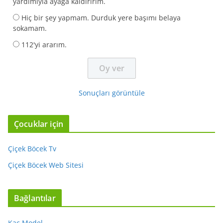
yardımıyla ayağa kaldırırım.
Hiç bir şey yapmam. Durduk yere başımı belaya
sokamam.
112'yi ararım.
Sonuçları görüntüle
Çocuklar için
Çiçek Böcek Tv
Çiçek Böcek Web Sitesi
Bağlantılar
Kaç Model