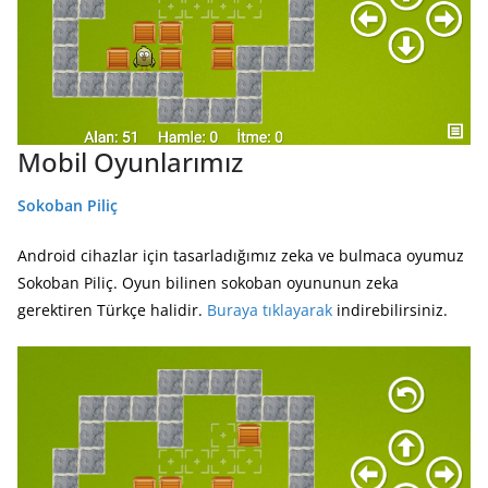
Mobil Oyunlarımız
Sokoban Piliç
Android cihazlar için tasarladığımız zeka ve bulmaca oyumuz
Sokoban Piliç. Oyun bilinen sokoban oyununun zeka
gerektiren Türkçe halidir.
Buraya tıklayarak
indirebilirsiniz.