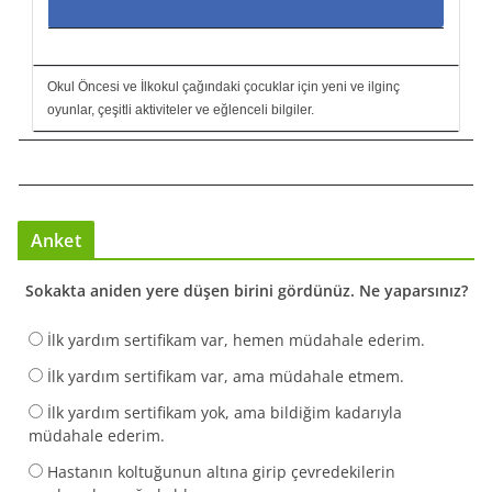
Okul Öncesi ve İlkokul çağındaki çocuklar için yeni ve ilginç
oyunlar, çeşitli aktiviteler ve eğlenceli bilgiler.
Anket
Sokakta aniden yere düşen birini gördünüz. Ne yaparsınız?
İlk yardım sertifikam var, hemen müdahale ederim.
İlk yardım sertifikam var, ama müdahale etmem.
İlk yardım sertifikam yok, ama bildiğim kadarıyla
müdahale ederim.
Hastanın koltuğunun altına girip çevredekilerin