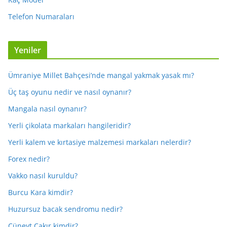
Telefon Numaraları
Yeniler
Ümraniye Millet Bahçesi’nde mangal yakmak yasak mı?
Üç taş oyunu nedir ve nasıl oynanır?
Mangala nasıl oynanır?
Yerli çikolata markaları hangileridir?
Yerli kalem ve kırtasiye malzemesi markaları nelerdir?
Forex nedir?
Vakko nasıl kuruldu?
Burcu Kara kimdir?
Huzursuz bacak sendromu nedir?
Cüneyt Çakır kimdir?