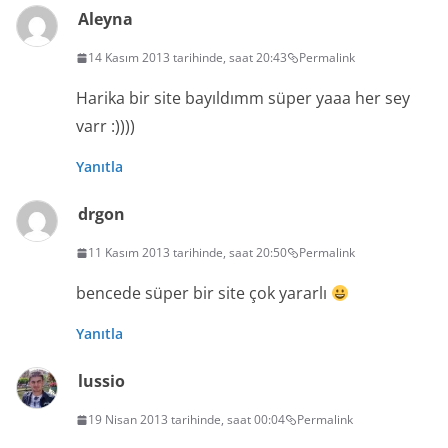
Aleyna
14 Kasım 2013 tarihinde, saat 20:43
Permalink
Harika bir site bayıldımm süper yaaa her sey
varr :))))
Yanıtla
drgon
11 Kasım 2013 tarihinde, saat 20:50
Permalink
bencede süper bir site çok yararlı
Yanıtla
lussio
19 Nisan 2013 tarihinde, saat 00:04
Permalink