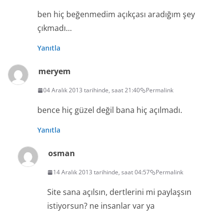
ben hiç beğenmedim açıkçası aradığım şey
çıkmadı…
Yanıtla
meryem
04 Aralık 2013 tarihinde, saat 21:40
Permalink
bence hiç güzel değil bana hiç açılmadı.
Yanıtla
osman
14 Aralık 2013 tarihinde, saat 04:57
Permalink
Site sana açılsın, dertlerini mi paylaşsın
istiyorsun? ne insanlar var ya