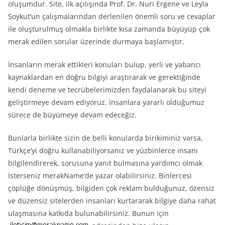
oluşumdur. Site, ilk açılışında Prof. Dr. Nuri Ergene ve Leyla
Soykut’un çalışmalarından derlenilen önemli soru ve cevaplar
ile oluşturulmuş olmakla birlikte kısa zamanda büyüyüp çok
merak edilen sorular üzerinde durmaya başlamıştır.
İnsanların merak ettikleri konuları bulup, yerli ve yabancı
kaynaklardan en doğru bilgiyi araştırarak ve gerektiğinde
kendi deneme ve tecrübelerimizden faydalanarak bu siteyi
geliştirmeye devam ediyoruz. İnsanlara yararlı olduğumuz
sürece de büyümeye devam edeceğiz.
Bunlarla birlikte sizin de belli konularda birikiminiz varsa,
Türkçe’yi doğru kullanabiliyorsanız ve yüzbinlerce insanı
bilgilendirerek, sorusuna yanıt bulmasına yardımcı olmak
isterseniz merakName’de yazar olabilirsiniz. Binlercesi
çöplüğe dönüşmüş, bilgiden çok reklam bulduğunuz, özensiz
ve düzensiz sitelerden insanları kurtararak bilgiye daha rahat
ulaşmasına katkıda bulunabilirsiniz. Bunun için