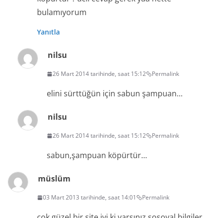
bulamıyorum
Yanıtla
nilsu
26 Mart 2014 tarihinde, saat 15:12
Permalink
elini sürttüğün için sabun şampuan…
nilsu
26 Mart 2014 tarihinde, saat 15:12
Permalink
sabun,şampuan köpürtür…
müslüm
03 Mart 2013 tarihinde, saat 14:01
Permalink
çok güzel bir site iyi ki varsınız sosoyal bilgiler