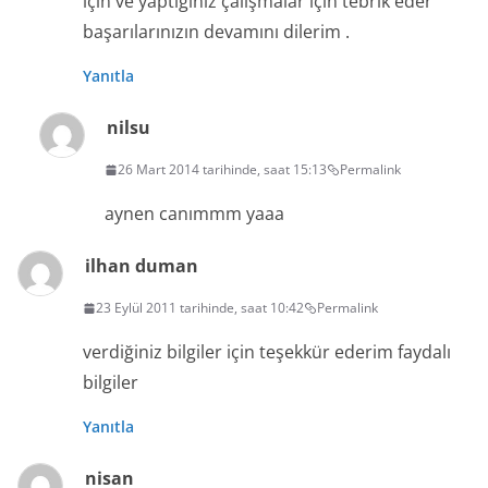
için ve yaptığınız çalışmalar için tebrik eder
başarılarınızın devamını dilerim .
Yanıtla
nilsu
26 Mart 2014 tarihinde, saat 15:13
Permalink
aynen canımmm yaaa
ilhan duman
23 Eylül 2011 tarihinde, saat 10:42
Permalink
verdiğiniz bilgiler için teşekkür ederim faydalı
bilgiler
Yanıtla
nisan