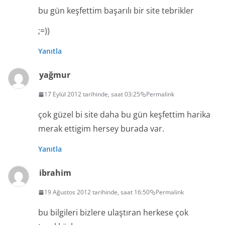
bu gün keşfettim başarılı bir site tebrikler
;=))
Yanıtla
yağmur
17 Eylül 2012 tarihinde, saat 03:25
Permalink
çok güzel bi site daha bu gün keşfettim harika
merak ettigim hersey burada var.
Yanıtla
ibrahim
19 Ağustos 2012 tarihinde, saat 16:50
Permalink
bu bilgileri bizlere ulaştıran herkese çok