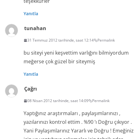
teşekkürler
Yanıtla
tunahan
31 Temmuz 2012 tarihinde, saat 12:14
Permalink
bu siteyi yeni keşvettim varlığını bilmiyordum
meğerse çok güzel bir siteymiş
Yanıtla
Çağrı
08 Nisan 2012 tarihinde, saat 14:09
Permalink
Yaptığınız araştırmaları , paylaşımlarınızı ,
yazılarınızı kontrol ettim . %90 ‘ı Doğru çıkıyor .
Yani Paylaşımlarınız Yararlı ve Doğru ! Emeğiniz