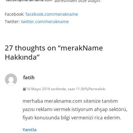
adresinden bize ulaşın.
Facebook:
facebook.com/merakname
Twitter:
twitter.com/merakname
27 thoughts on “
merakName
Hakkında
”
fatih
16 Mayıs 2016 tarihinde, saat 11:36
Permalink
merhaba merakname.com sitenize tanıtım
yazısı reklamı vermek istiyorum ahşap sektörü,
fiyatı konusunda bilgi vermenizi rica ederim.
Yanıtla