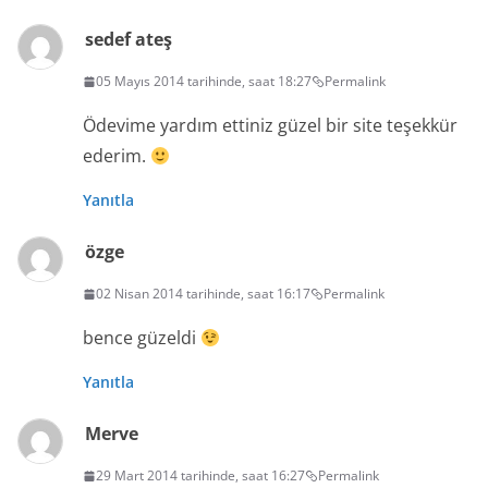
sedef ateş
05 Mayıs 2014 tarihinde, saat 18:27
Permalink
Ödevime yardım ettiniz güzel bir site teşekkür
ederim.
Yanıtla
özge
02 Nisan 2014 tarihinde, saat 16:17
Permalink
bence güzeldi
Yanıtla
Merve
29 Mart 2014 tarihinde, saat 16:27
Permalink