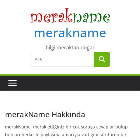
Skip
to
content
merakname
bilgi meraktan doğar
merakName Hakkında
merakName, merak ettiğiniz bir çok soruya cevaplar bulup
bunları herkesle paylaşma amacıyla varlığını sürdüren bir