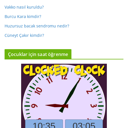
Vakko nasıl kuruldu?
Burcu Kara kimdir?
Huzursuz bacak sendromu nedir?
Cüneyt Çakır kimdir?
Çocuklar için saat öğrenme