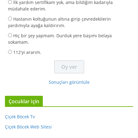
İlk yardım sertifikam yok, ama bildiğim kadarıyla
müdahale ederim.
Hastanın koltuğunun altına girip çevredekilerin
yardımıyla ayağa kaldırırım.
Hiç bir şey yapmam. Durduk yere başımı belaya
sokamam.
112'yi ararım.
Sonuçları görüntüle
Çocuklar için
Çiçek Böcek Tv
Çiçek Böcek Web Sitesi