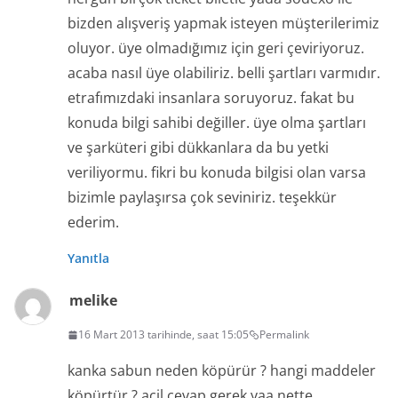
bizden alışveriş yapmak isteyen müşterilerimiz
oluyor. üye olmadığımız için geri çeviriyoruz.
acaba nasıl üye olabiliriz. belli şartları varmıdır.
etrafımızdaki insanlara soruyoruz. fakat bu
konuda bilgi sahibi değiller. üye olma şartları
ve şarküteri gibi dükkanlara da bu yetki
veriliyormu. fikri bu konuda bilgisi olan varsa
bizimle paylaşırsa çok seviniriz. teşekkür
ederim.
Yanıtla
melike
16 Mart 2013 tarihinde, saat 15:05
Permalink
kanka sabun neden köpürür ? hangi maddeler
köpürtür ? acil cevap gerek yaa nette