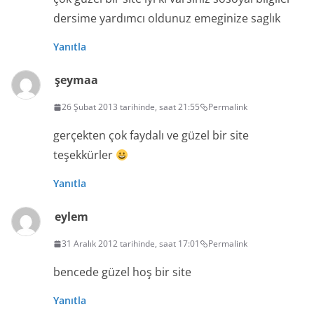
dersime yardımcı oldunuz emeginize saglık
Yanıtla
şeymaa
26 Şubat 2013 tarihinde, saat 21:55
Permalink
gerçekten çok faydalı ve güzel bir site
teşekkürler
Yanıtla
eylem
31 Aralık 2012 tarihinde, saat 17:01
Permalink
bencede güzel hoş bir site
Yanıtla