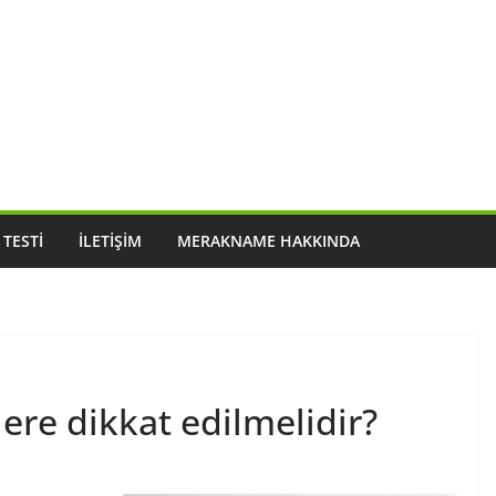
 TESTI
İLETIŞIM
MERAKNAME HAKKINDA
ere dikkat edilmelidir?