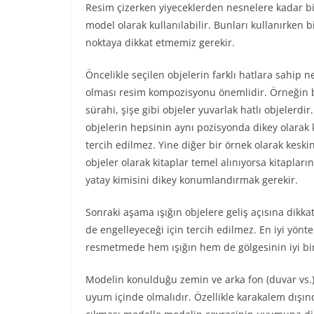
Resim çizerken yiyeceklerden nesnelere kadar bi
model olarak kullanılabilir. Bunları kullanırken b
noktaya dikkat etmemiz gerekir.
Öncelikle seçilen objelerin farklı hatlara sahip n
olması resim kompozisyonu önemlidir. Örneğin 
sürahi, şişe gibi objeler yuvarlak hatlı objelerdir
objelerin hepsinin aynı pozisyonda dikey olarak
tercih edilmez. Yine diğer bir örnek olarak keskin
objeler olarak kitaplar temel alınıyorsa kitapların
yatay kimisini dikey konumlandırmak gerekir.
Sonraki aşama ışığın objelere geliş açısına dikka
de engelleyeceği için tercih edilmez. En iyi yönt
resmetmede hem ışığın hem de gölgesinin iyi bir 
Modelin konulduğu zemin ve arka fon (duvar vs.) 
uyum içinde olmalıdır. Özellikle karakalem dışın