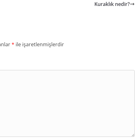
Kuraklık nedir?
anlar
*
ile işaretlenmişlerdir