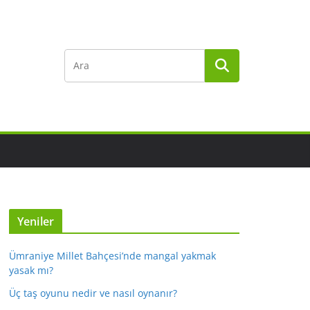
Yeniler
Ümraniye Millet Bahçesi’nde mangal yakmak
yasak mı?
Üç taş oyunu nedir ve nasıl oynanır?