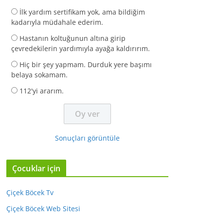
İlk yardım sertifikam yok, ama bildiğim
kadarıyla müdahale ederim.
Hastanın koltuğunun altına girip
çevredekilerin yardımıyla ayağa kaldırırım.
Hiç bir şey yapmam. Durduk yere başımı
belaya sokamam.
112'yi ararım.
Sonuçları görüntüle
Çocuklar için
Çiçek Böcek Tv
Çiçek Böcek Web Sitesi