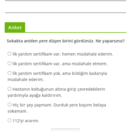
Anket
Sokakta aniden yere düşen birini gördünüz. Ne yaparsınız?
İlk yardım sertifikam var, hemen müdahale ederim.
İlk yardım sertifikam var, ama müdahale etmem.
İlk yardım sertifikam yok, ama bildiğim kadarıyla
müdahale ederim.
Hastanın koltuğunun altına girip çevredekilerin
yardımıyla ayağa kaldırırım.
Hiç bir şey yapmam. Durduk yere başımı belaya
sokamam.
112'yi ararım.