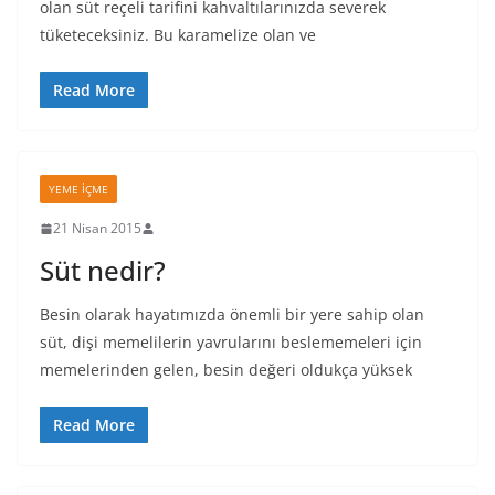
olan süt reçeli tarifini kahvaltılarınızda severek
tüketeceksiniz. Bu karamelize olan ve
Read More
YEME İÇME
21 Nisan 2015
Süt nedir?
Besin olarak hayatımızda önemli bir yere sahip olan
süt, dişi memelilerin yavrularını beslememeleri için
memelerinden gelen, besin değeri oldukça yüksek
Read More