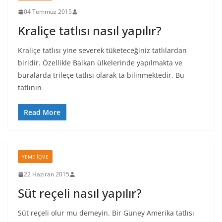
04 Temmuz 2015
Kraliçe tatlısı nasıl yapılır?
Kraliçe tatlısı yine severek tüketeceğiniz tatlılardan
biridir. Özellikle Balkan ülkelerinde yapılmakta ve
buralarda trileçe tatlısı olarak ta bilinmektedir. Bu
tatlının
Read More
YEME İÇME
22 Haziran 2015
Süt reçeli nasıl yapılır?
Süt reçeli olur mu demeyin. Bir Güney Amerika tatlısı