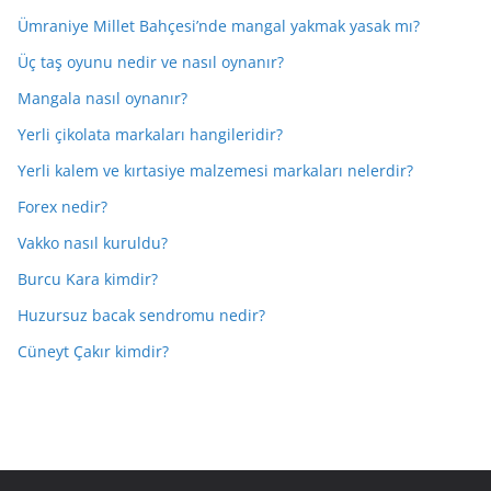
Ümraniye Millet Bahçesi’nde mangal yakmak yasak mı?
Üç taş oyunu nedir ve nasıl oynanır?
Mangala nasıl oynanır?
Yerli çikolata markaları hangileridir?
Yerli kalem ve kırtasiye malzemesi markaları nelerdir?
Forex nedir?
Vakko nasıl kuruldu?
Burcu Kara kimdir?
Huzursuz bacak sendromu nedir?
Cüneyt Çakır kimdir?