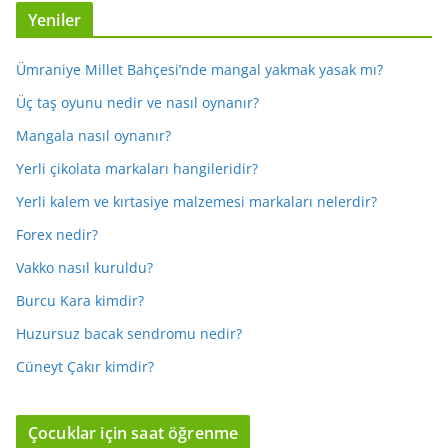
Yeniler
Ümraniye Millet Bahçesi’nde mangal yakmak yasak mı?
Üç taş oyunu nedir ve nasıl oynanır?
Mangala nasıl oynanır?
Yerli çikolata markaları hangileridir?
Yerli kalem ve kırtasiye malzemesi markaları nelerdir?
Forex nedir?
Vakko nasıl kuruldu?
Burcu Kara kimdir?
Huzursuz bacak sendromu nedir?
Cüneyt Çakır kimdir?
Çocuklar için saat öğrenme