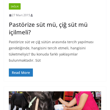
SAĞLIK
27 Mart 2015
Pastörize süt mü, çiğ süt mü
içilmeli?
Pastörize süt ve çiğ sütün arasında tercih yapılması
gerektiğinde, hangisini tercih etmeli, hangisini
tüketmeliyiz? Bu konuda farklı yaklaşımlar
bulunmaktadır. Süt
Read More