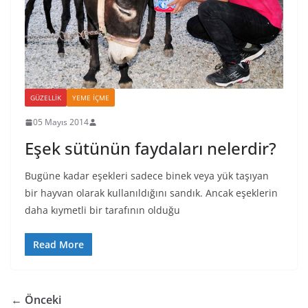
GÜZELLIK
YEME İÇME
05 Mayıs 2014
Eşek sütünün faydaları nelerdir?
Bugüne kadar eşekleri sadece binek veya yük taşıyan
bir hayvan olarak kullanıldığını sandık. Ancak eşeklerin
daha kıymetli bir tarafının olduğu
Read More
← Önceki