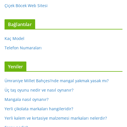
Çiçek Böcek Web Sitesi
Bağlantılar
Kaç Model
Telefon Numaraları
Yeniler
Ümraniye Millet Bahçesi’nde mangal yakmak yasak mı?
Üç taş oyunu nedir ve nasıl oynanır?
Mangala nasıl oynanır?
Yerli çikolata markaları hangileridir?
Yerli kalem ve kırtasiye malzemesi markaları nelerdir?