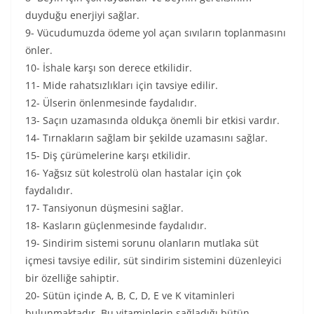
duyduğu enerjiyi sağlar.
9- Vücudumuzda ödeme yol açan sıvıların toplanmasını
önler.
10- İshale karşı son derece etkilidir.
11- Mide rahatsızlıkları için tavsiye edilir.
12- Ülserin önlenmesinde faydalıdır.
13- Saçın uzamasında oldukça önemli bir etkisi vardır.
14- Tırnakların sağlam bir şekilde uzamasını sağlar.
15- Diş çürümelerine karşı etkilidir.
16- Yağsız süt kolestrolü olan hastalar için çok
faydalıdır.
17- Tansiyonun düşmesini sağlar.
18- Kasların güçlenmesinde faydalıdır.
19- Sindirim sistemi sorunu olanların mutlaka süt
içmesi tavsiye edilir, süt sindirim sistemini düzenleyici
bir özelliğe sahiptir.
20- Sütün içinde A, B, C, D, E ve K vitaminleri
bulunmaktadır. Bu vitaminlerin sağladığı bütün