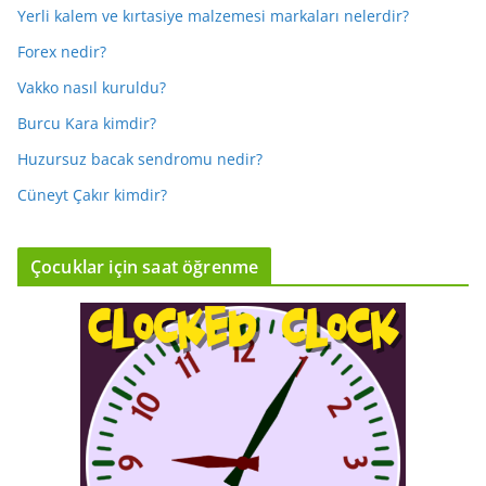
Yerli kalem ve kırtasiye malzemesi markaları nelerdir?
Forex nedir?
Vakko nasıl kuruldu?
Burcu Kara kimdir?
Huzursuz bacak sendromu nedir?
Cüneyt Çakır kimdir?
Çocuklar için saat öğrenme