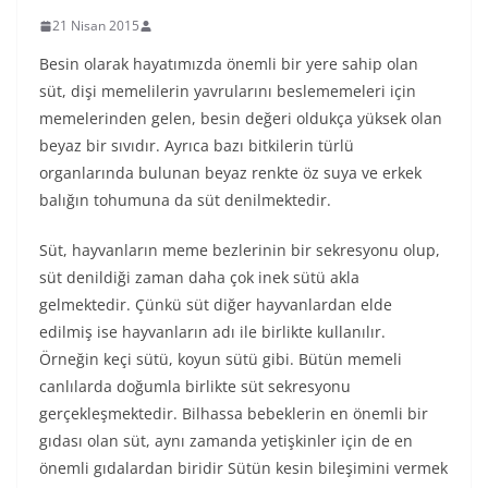
21 Nisan 2015
Besin olarak hayatımızda önemli bir yere sahip olan
süt, dişi memelilerin yavrularını beslememeleri için
memelerinden gelen, besin değeri oldukça yüksek olan
beyaz bir sıvıdır. Ayrıca bazı bitkilerin türlü
organlarında bulunan beyaz renkte öz suya ve erkek
balığın tohumuna da süt denilmektedir.
Süt, hayvanların meme bezlerinin bir sekresyonu olup,
süt denildiği zaman daha çok inek sütü akla
gelmektedir. Çünkü süt diğer hayvanlardan elde
edilmiş ise hayvanların adı ile birlikte kullanılır.
Örneğin keçi sütü, koyun sütü gibi. Bütün memeli
canlılarda doğumla birlikte süt sekresyonu
gerçekleşmektedir. Bilhassa bebeklerin en önemli bir
gıdası olan süt, aynı zamanda yetişkinler için de en
önemli gıdalardan biridir Sütün kesin bileşimini vermek