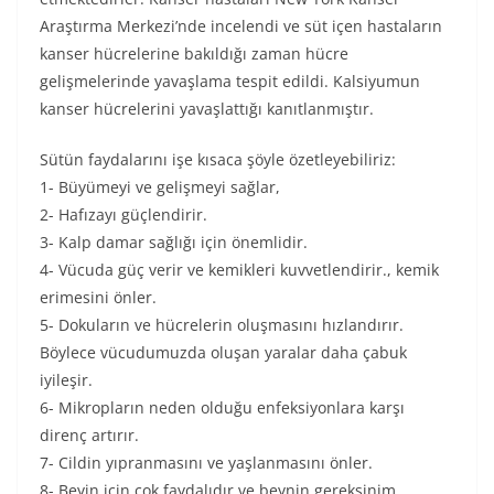
Araştırma Merkezi’nde incelendi ve süt içen hastaların
kanser hücrelerine bakıldığı zaman hücre
gelişmelerinde yavaşlama tespit edildi. Kalsiyumun
kanser hücrelerini yavaşlattığı kanıtlanmıştır.
Sütün faydalarını işe kısaca şöyle özetleyebiliriz:
1- Büyümeyi ve gelişmeyi sağlar,
2- Hafızayı güçlendirir.
3- Kalp damar sağlığı için önemlidir.
4- Vücuda güç verir ve kemikleri kuvvetlendirir., kemik
erimesini önler.
5- Dokuların ve hücrelerin oluşmasını hızlandırır.
Böylece vücudumuzda oluşan yaralar daha çabuk
iyileşir.
6- Mikropların neden olduğu enfeksiyonlara karşı
direnç artırır.
7- Cildin yıpranmasını ve yaşlanmasını önler.
8- Beyin için çok faydalıdır ve beynin gereksinim