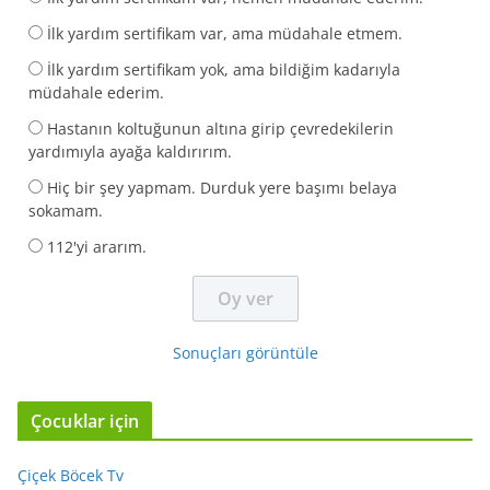
İlk yardım sertifikam var, ama müdahale etmem.
İlk yardım sertifikam yok, ama bildiğim kadarıyla
müdahale ederim.
Hastanın koltuğunun altına girip çevredekilerin
yardımıyla ayağa kaldırırım.
Hiç bir şey yapmam. Durduk yere başımı belaya
sokamam.
112'yi ararım.
Sonuçları görüntüle
Çocuklar için
Çiçek Böcek Tv