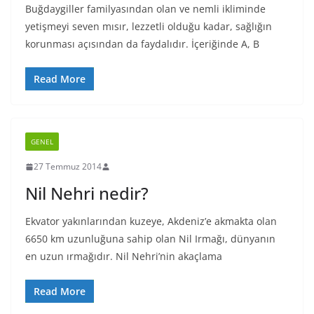
Buğdaygiller familyasından olan ve nemli ikliminde
yetişmeyi seven mısır, lezzetli olduğu kadar, sağlığın
korunması açısından da faydalıdır. İçeriğinde A, B
Read More
GENEL
27 Temmuz 2014
Nil Nehri nedir?
Ekvator yakınlarından kuzeye, Akdeniz’e akmakta olan
6650 km uzunluğuna sahip olan Nil Irmağı, dünyanın
en uzun ırmağıdır. Nil Nehri’nin akaçlama
Read More