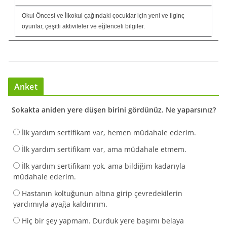
Okul Öncesi ve İlkokul çağındaki çocuklar için yeni ve ilginç
oyunlar, çeşitli aktiviteler ve eğlenceli bilgiler.
Anket
Sokakta aniden yere düşen birini gördünüz. Ne yaparsınız?
İlk yardım sertifikam var, hemen müdahale ederim.
İlk yardım sertifikam var, ama müdahale etmem.
İlk yardım sertifikam yok, ama bildiğim kadarıyla
müdahale ederim.
Hastanın koltuğunun altına girip çevredekilerin
yardımıyla ayağa kaldırırım.
Hiç bir şey yapmam. Durduk yere başımı belaya