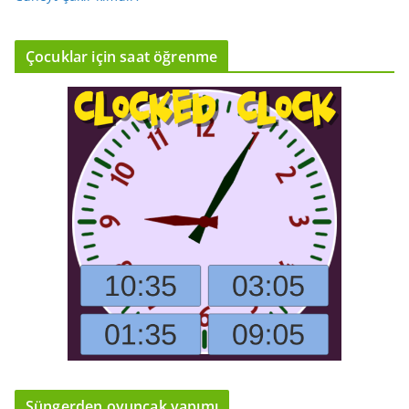
Çocuklar için saat öğrenme
Süngerden oyuncak yapımı