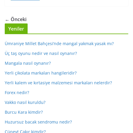
← Önceki
Yeniler
Ümraniye Millet Bahçesi’nde mangal yakmak yasak mı?
Üç taş oyunu nedir ve nasıl oynanır?
Mangala nasıl oynanır?
Yerli çikolata markaları hangileridir?
Yerli kalem ve kırtasiye malzemesi markaları nelerdir?
Forex nedir?
Vakko nasıl kuruldu?
Burcu Kara kimdir?
Huzursuz bacak sendromu nedir?
Cüneyt Çakır kimdir?