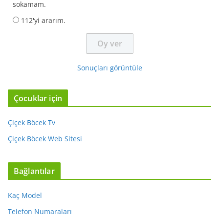
sokamam.
112'yi ararım.
Sonuçları görüntüle
Çocuklar için
Çiçek Böcek Tv
Çiçek Böcek Web Sitesi
Bağlantılar
Kaç Model
Telefon Numaraları