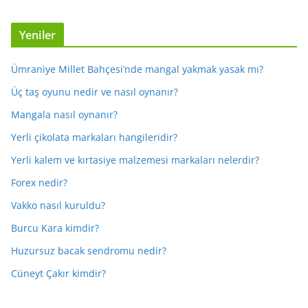
Yeniler
Ümraniye Millet Bahçesi’nde mangal yakmak yasak mı?
Üç taş oyunu nedir ve nasıl oynanır?
Mangala nasıl oynanır?
Yerli çikolata markaları hangileridir?
Yerli kalem ve kırtasiye malzemesi markaları nelerdir?
Forex nedir?
Vakko nasıl kuruldu?
Burcu Kara kimdir?
Huzursuz bacak sendromu nedir?
Cüneyt Çakır kimdir?