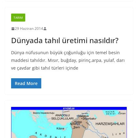
TARIM
29 Haziran 2014
Dünyada tahıl üretimi nasıldır?
Dünya nüfusunun büyük çoğunluğu için temel besin
maddesi tahıldır. Mısır, buğday, pirinç,arpa, yulaf, darı
ve çavdar gibi tahıl türleri içinde
Read More