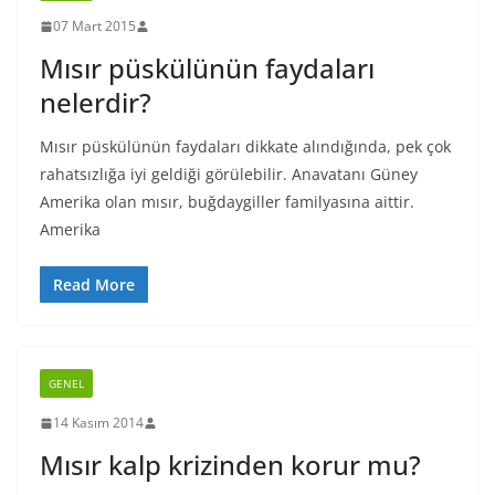
07 Mart 2015
Mısır püskülünün faydaları
nelerdir?
Mısır püskülünün faydaları dikkate alındığında, pek çok
rahatsızlığa iyi geldiği görülebilir. Anavatanı Güney
Amerika olan mısır, buğdaygiller familyasına aittir.
Amerika
Read More
GENEL
14 Kasım 2014
Mısır kalp krizinden korur mu?