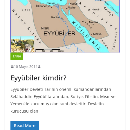
TARIH
10 Mayıs 2014
Eyyübiler kimdir?
Eyyubiler Devleti Tarihin önemli kumandanlarından
Selâhaddin Eyyûbî tarafından, Suriye, Filistin, Mısır ve
Yemen’de kurulmuş olan suni devlettir. Devletin
kurucusu olan
Read More