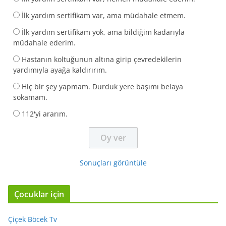
İlk yardım sertifikam var, ama müdahale etmem.
İlk yardım sertifikam yok, ama bildiğim kadarıyla
müdahale ederim.
Hastanın koltuğunun altına girip çevredekilerin
yardımıyla ayağa kaldırırım.
Hiç bir şey yapmam. Durduk yere başımı belaya
sokamam.
112'yi ararım.
Sonuçları görüntüle
Çocuklar için
Çiçek Böcek Tv