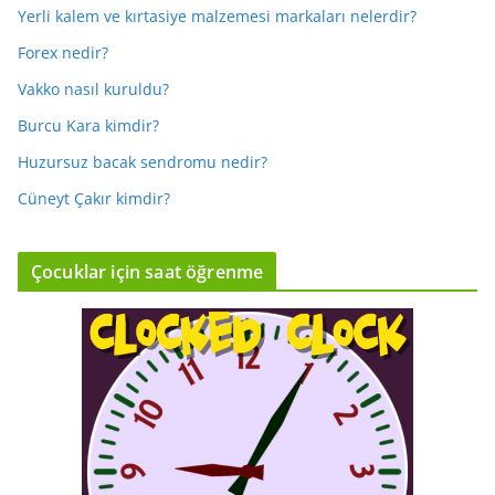
Yerli kalem ve kırtasiye malzemesi markaları nelerdir?
Forex nedir?
Vakko nasıl kuruldu?
Burcu Kara kimdir?
Huzursuz bacak sendromu nedir?
Cüneyt Çakır kimdir?
Çocuklar için saat öğrenme