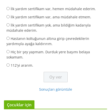
İlk yardım sertifikam var, hemen müdahale ederim.
İlk yardım sertifikam var, ama müdahale etmem.
İlk yardım sertifikam yok, ama bildiğim kadarıyla
müdahale ederim.
Hastanın koltuğunun altına girip çevredekilerin
yardımıyla ayağa kaldırırım.
Hiç bir şey yapmam. Durduk yere başımı belaya
sokamam.
112'yi ararım.
Sonuçları görüntüle
Çocuklar için