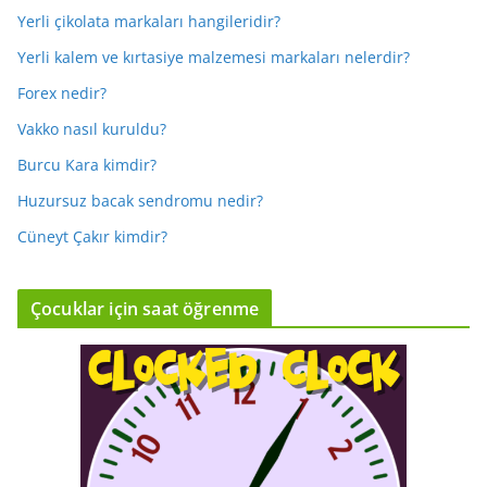
Yerli çikolata markaları hangileridir?
Yerli kalem ve kırtasiye malzemesi markaları nelerdir?
Forex nedir?
Vakko nasıl kuruldu?
Burcu Kara kimdir?
Huzursuz bacak sendromu nedir?
Cüneyt Çakır kimdir?
Çocuklar için saat öğrenme