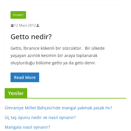
SIYASET
12 Mart 2012
Getto nedir?
Getto, İbranice kökenli bir sözcüktür. Bir ülkede
yaşayan azınlık kesimin bir araya toplanarak
oluşturduğu bölüme getto ya da geto denir.
Read More
Yeniler
Ümraniye Millet Bahçesi’nde mangal yakmak yasak mı?
Üç taş oyunu nedir ve nasıl oynanır?
Mangala nasıl oynanır?