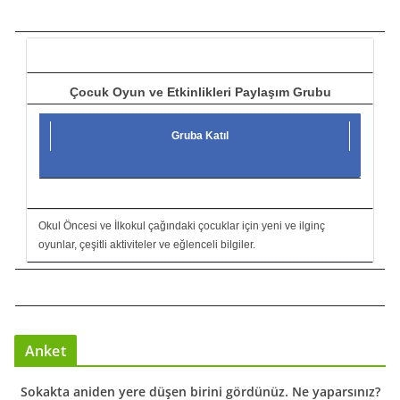
c
ı
Çocuk Oyun ve Etkinlikleri Paylaşım Grubu
Gruba Katıl
Okul Öncesi ve İlkokul çağındaki çocuklar için yeni ve ilginç
oyunlar, çeşitli aktiviteler ve eğlenceli bilgiler.
Anket
Sokakta aniden yere düşen birini gördünüz. Ne yaparsınız?