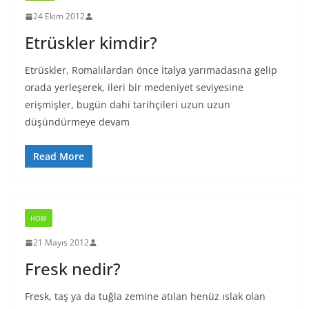
24 Ekim 2012
Etrüskler kimdir?
Etrüskler, Romalılardan önce İtalya yarımadasına gelip
orada yerleşerek, ileri bir medeniyet seviyesine
erişmişler, bugün dahi tarihçileri uzun uzun
düşündürmeye devam
Read More
HOBI
21 Mayıs 2012
Fresk nedir?
Fresk, taş ya da tuğla zemine atılan henüz ıslak olan