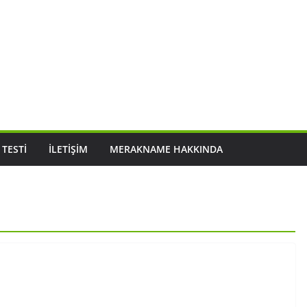
 TESTI
İLETIŞIM
MERAKNAME HAKKINDA