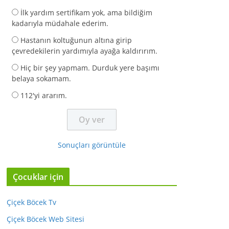
İlk yardım sertifikam yok, ama bildiğim
kadarıyla müdahale ederim.
Hastanın koltuğunun altına girip
çevredekilerin yardımıyla ayağa kaldırırım.
Hiç bir şey yapmam. Durduk yere başımı
belaya sokamam.
112'yi ararım.
Sonuçları görüntüle
Çocuklar için
Çiçek Böcek Tv
Çiçek Böcek Web Sitesi