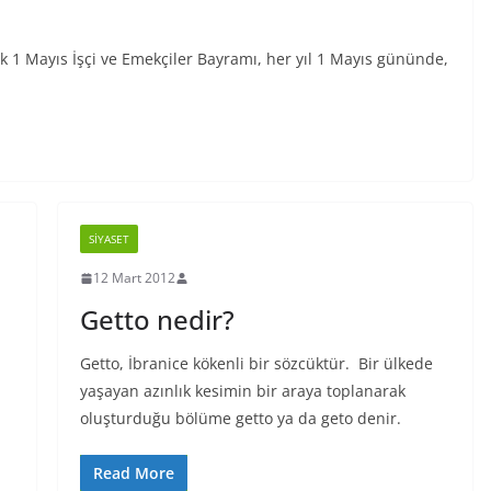
 1 Mayıs İşçi ve Emekçiler Bayramı, her yıl 1 Mayıs gününde,
SIYASET
12 Mart 2012
Getto nedir?
Getto, İbranice kökenli bir sözcüktür. Bir ülkede
yaşayan azınlık kesimin bir araya toplanarak
oluşturduğu bölüme getto ya da geto denir.
Read More