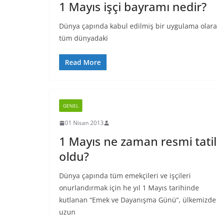
1 Mayıs işçi bayramı nedir?
Dünya çapında kabul edilmiş bir uygulama olarak
tüm dünyadaki
Read More
GENEL
01 Nisan 2013
1 Mayıs ne zaman resmi tatil
oldu?
Dünya çapında tüm emekçileri ve işçileri
onurlandırmak için he yıl 1 Mayıs tarihinde
kutlanan “Emek ve Dayanışma Günü“, ülkemizde
uzun