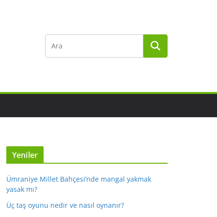
Yeniler
Ümraniye Millet Bahçesi’nde mangal yakmak
yasak mı?
Üç taş oyunu nedir ve nasıl oynanır?