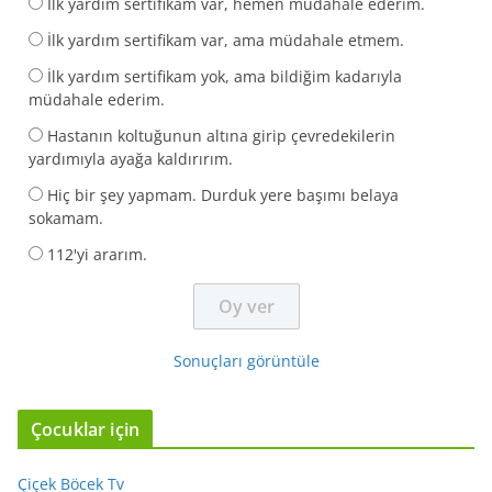
İlk yardım sertifikam var, hemen müdahale ederim.
İlk yardım sertifikam var, ama müdahale etmem.
İlk yardım sertifikam yok, ama bildiğim kadarıyla
müdahale ederim.
Hastanın koltuğunun altına girip çevredekilerin
yardımıyla ayağa kaldırırım.
Hiç bir şey yapmam. Durduk yere başımı belaya
sokamam.
112'yi ararım.
Sonuçları görüntüle
Çocuklar için
Çiçek Böcek Tv