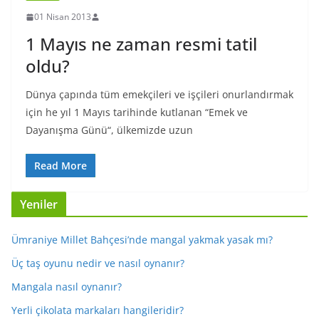
01 Nisan 2013
1 Mayıs ne zaman resmi tatil
oldu?
Dünya çapında tüm emekçileri ve işçileri onurlandırmak
için he yıl 1 Mayıs tarihinde kutlanan “Emek ve
Dayanışma Günü“, ülkemizde uzun
Read More
Yeniler
Ümraniye Millet Bahçesi’nde mangal yakmak yasak mı?
Üç taş oyunu nedir ve nasıl oynanır?
Mangala nasıl oynanır?
Yerli çikolata markaları hangileridir?