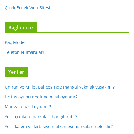
Çiçek Böcek Web Sitesi
Bağlantılar
Kaç Model
Telefon Numaraları
Yeniler
Ümraniye Millet Bahçesi’nde mangal yakmak yasak mı?
Üç taş oyunu nedir ve nasıl oynanır?
Mangala nasıl oynanır?
Yerli çikolata markaları hangileridir?
Yerli kalem ve kırtasiye malzemesi markaları nelerdir?