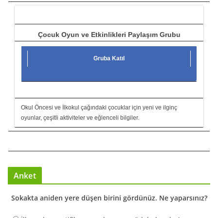
ı
Çocuk Oyun ve Etkinlikleri Paylaşım Grubu
Gruba Katıl
Okul Öncesi ve İlkokul çağındaki çocuklar için yeni ve ilginç
oyunlar, çeşitli aktiviteler ve eğlenceli bilgiler.
Anket
Sokakta aniden yere düşen birini gördünüz. Ne yaparsınız?