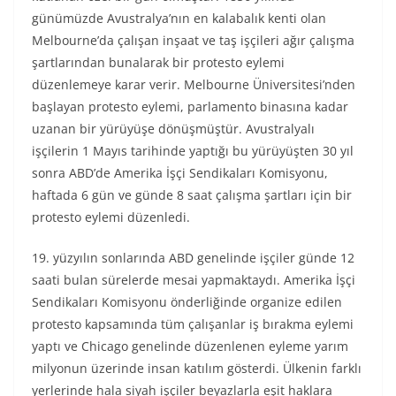
günümüzde Avustralya’nın en kalabalık kenti olan
Melbourne’da çalışan inşaat ve taş işçileri ağır çalışma
şartlarından bunalarak bir protesto eylemi
düzenlemeye karar verir. Melbourne Üniversitesi’nden
başlayan protesto eylemi, parlamento binasına kadar
uzanan bir yürüyüşe dönüşmüştür. Avustralyalı
işçilerin 1 Mayıs tarihinde yaptığı bu yürüyüşten 30 yıl
sonra ABD’de Amerika İşçi Sendikaları Komisyonu,
haftada 6 gün ve günde 8 saat çalışma şartları için bir
protesto eylemi düzenledi.
19. yüzyılın sonlarında ABD genelinde işçiler günde 12
saati bulan sürelerde mesai yapmaktaydı. Amerika İşçi
Sendikaları Komisyonu önderliğinde organize edilen
protesto kapsamında tüm çalışanlar iş bırakma eylemi
yaptı ve Chicago genelinde düzenlenen eyleme yarım
milyonun üzerinde insan katılım gösterdi. Ülkenin farklı
yerlerinde hala siyah işçiler beyazlarla eşit haklara