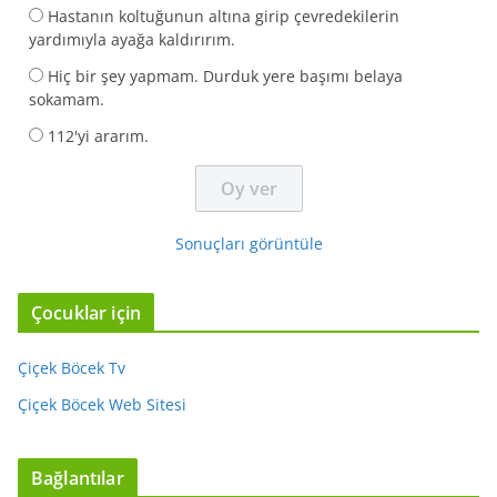
Hastanın koltuğunun altına girip çevredekilerin
yardımıyla ayağa kaldırırım.
Hiç bir şey yapmam. Durduk yere başımı belaya
sokamam.
112'yi ararım.
Sonuçları görüntüle
Çocuklar için
Çiçek Böcek Tv
Çiçek Böcek Web Sitesi
Bağlantılar