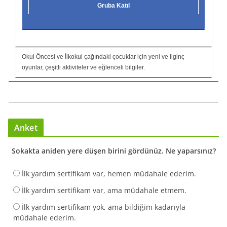
Gruba Katıl
Okul Öncesi ve İlkokul çağındaki çocuklar için yeni ve ilginç
oyunlar, çeşitli aktiviteler ve eğlenceli bilgiler.
Anket
Sokakta aniden yere düşen birini gördünüz. Ne yaparsınız?
İlk yardım sertifikam var, hemen müdahale ederim.
İlk yardım sertifikam var, ama müdahale etmem.
İlk yardım sertifikam yok, ama bildiğim kadarıyla
müdahale ederim.