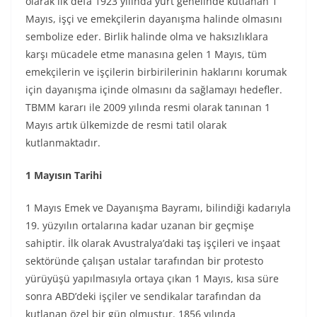
olarak ilk defa 1923 yılında yurt genelinde kutlanan 1
Mayıs, işçi ve emekçilerin dayanışma halinde olmasını
sembolize eder. Birlik halinde olma ve haksızlıklara
karşı mücadele etme manasına gelen 1 Mayıs, tüm
emekçilerin ve işçilerin birbirilerinin haklarını korumak
için dayanışma içinde olmasını da sağlamayı hedefler.
TBMM kararı ile 2009 yılında resmi olarak tanınan 1
Mayıs artık ülkemizde de resmi tatil olarak
kutlanmaktadır.
1 Mayısın Tarihi
1 Mayıs Emek ve Dayanışma Bayramı, bilindiği kadarıyla
19. yüzyılın ortalarına kadar uzanan bir geçmişe
sahiptir. İlk olarak Avustralya’daki taş işçileri ve inşaat
sektöründe çalışan ustalar tarafından bir protesto
yürüyüşü yapılmasıyla ortaya çıkan 1 Mayıs, kısa süre
sonra ABD’deki işçiler ve sendikalar tarafından da
kutlanan özel bir gün olmuştur. 1856 yılında