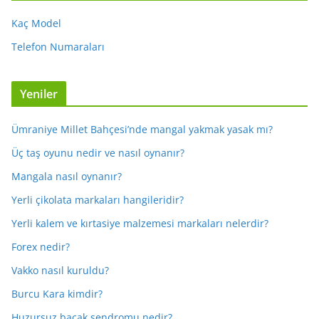
Kaç Model
Telefon Numaraları
Yeniler
Ümraniye Millet Bahçesi’nde mangal yakmak yasak mı?
Üç taş oyunu nedir ve nasıl oynanır?
Mangala nasıl oynanır?
Yerli çikolata markaları hangileridir?
Yerli kalem ve kırtasiye malzemesi markaları nelerdir?
Forex nedir?
Vakko nasıl kuruldu?
Burcu Kara kimdir?
Huzursuz bacak sendromu nedir?