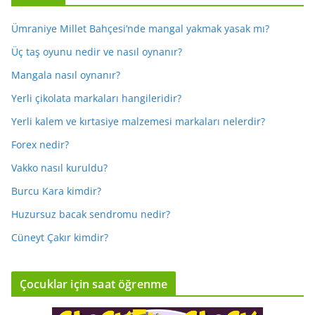
Ümraniye Millet Bahçesi’nde mangal yakmak yasak mı?
Üç taş oyunu nedir ve nasıl oynanır?
Mangala nasıl oynanır?
Yerli çikolata markaları hangileridir?
Yerli kalem ve kırtasiye malzemesi markaları nelerdir?
Forex nedir?
Vakko nasıl kuruldu?
Burcu Kara kimdir?
Huzursuz bacak sendromu nedir?
Cüneyt Çakır kimdir?
Çocuklar için saat öğrenme