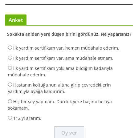
Anket
Sokakta aniden yere düşen birini gördünüz. Ne yaparsınız?
İlk yardım sertifikam var, hemen müdahale ederim.
İlk yardım sertifikam var, ama müdahale etmem.
İlk yardım sertifikam yok, ama bildiğim kadarıyla
müdahale ederim.
Hastanın koltuğunun altına girip çevredekilerin
yardımıyla ayağa kaldırırım.
Hiç bir şey yapmam. Durduk yere başımı belaya
sokamam.
112'yi ararım.