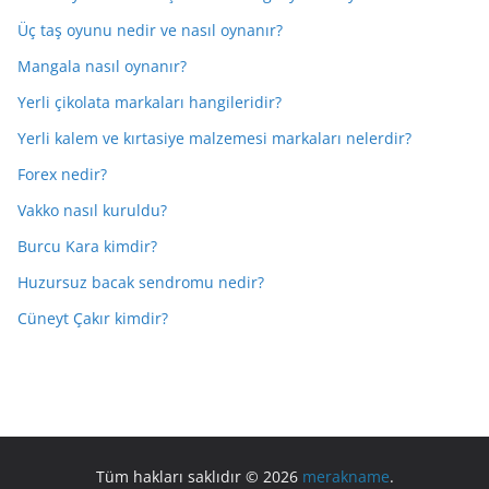
Üç taş oyunu nedir ve nasıl oynanır?
Mangala nasıl oynanır?
Yerli çikolata markaları hangileridir?
Yerli kalem ve kırtasiye malzemesi markaları nelerdir?
Forex nedir?
Vakko nasıl kuruldu?
Burcu Kara kimdir?
Huzursuz bacak sendromu nedir?
Cüneyt Çakır kimdir?
Tüm hakları saklıdır © 2026
merakname
.