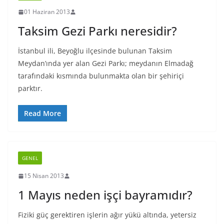
01 Haziran 2013
Taksim Gezi Parkı neresidir?
İstanbul ili, Beyoğlu ilçesinde bulunan Taksim
Meydan’ında yer alan Gezi Parkı; meydanın Elmadağ
tarafındaki kısmında bulunmakta olan bir şehiriçi
parktır.
Read More
GENEL
15 Nisan 2013
1 Mayıs neden işçi bayramıdır?
Fiziki güç gerektiren işlerin ağır yükü altında, yetersiz