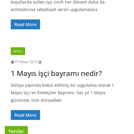
koşullarda ezilen işçi sınıfı her dönem daha da
ezilmelerine sebebiyet veren uygulamalara
Read More
GENEL
15 Nisan 2013
1 Mayıs işçi bayramı nedir?
Dünya çapında kabul edilmiş bir uygulama olarak 1
Mayıs İşçi ve Emekçiler Bayramı, her yıl 1 Mayıs
gününde, tüm dünyadaki
Read More
Yeniler