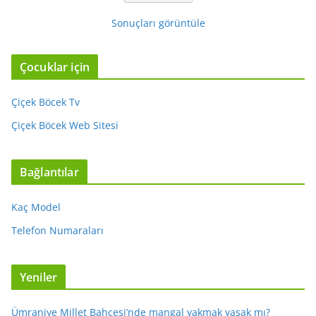
Sonuçları görüntüle
Çocuklar için
Çiçek Böcek Tv
Çiçek Böcek Web Sitesi
Bağlantılar
Kaç Model
Telefon Numaraları
Yeniler
Ümraniye Millet Bahçesi’nde mangal yakmak yasak mı?