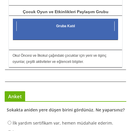
Çocuk Oyun ve Etkinlikleri Paylaşım Grubu
Gruba Katıl
Okul Öncesi ve İlkokul çağındaki çocuklar için yeni ve ilginç
oyunlar, çeşitli aktiviteler ve eğlenceli bilgiler.
Anket
Sokakta aniden yere düşen birini gördünüz. Ne yaparsınız?
İlk yardım sertifikam var, hemen müdahale ederim.