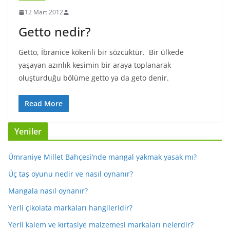
12 Mart 2012
Getto nedir?
Getto, İbranice kökenli bir sözcüktür. Bir ülkede
yaşayan azınlık kesimin bir araya toplanarak
oluşturduğu bölüme getto ya da geto denir.
Read More
Yeniler
Ümraniye Millet Bahçesi’nde mangal yakmak yasak mı?
Üç taş oyunu nedir ve nasıl oynanır?
Mangala nasıl oynanır?
Yerli çikolata markaları hangileridir?
Yerli kalem ve kırtasiye malzemesi markaları nelerdir?