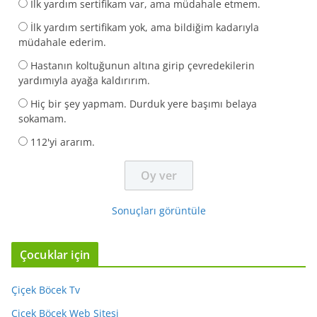
İlk yardım sertifikam var, ama müdahale etmem.
İlk yardım sertifikam yok, ama bildiğim kadarıyla
müdahale ederim.
Hastanın koltuğunun altına girip çevredekilerin
yardımıyla ayağa kaldırırım.
Hiç bir şey yapmam. Durduk yere başımı belaya
sokamam.
112'yi ararım.
Sonuçları görüntüle
Çocuklar için
Çiçek Böcek Tv
Çiçek Böcek Web Sitesi