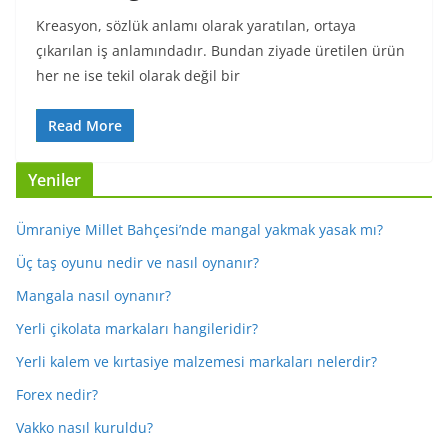
Kreasyon, sözlük anlamı olarak yaratılan, ortaya
çıkarılan iş anlamındadır. Bundan ziyade üretilen ürün
her ne ise tekil olarak değil bir
Read More
Yeniler
Ümraniye Millet Bahçesi’nde mangal yakmak yasak mı?
Üç taş oyunu nedir ve nasıl oynanır?
Mangala nasıl oynanır?
Yerli çikolata markaları hangileridir?
Yerli kalem ve kırtasiye malzemesi markaları nelerdir?
Forex nedir?
Vakko nasıl kuruldu?