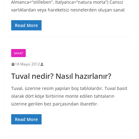
Almanca=“stilleben”, İtalyanca=“natura morta”) Cansız
varlıklardan veya hareketsiz nesnelerden oluşan sanat
Read More
SANAT
18 Mayıs 2012
Tuval nedir? Nasıl hazırlanır?
Tuval, üzerine resim yapılan boş tablolardır. Tuval basit
olarak dört köşe birbirine monte edilen tahtaların
üzerine gerilen bez parçasından ibarettir.
Read More