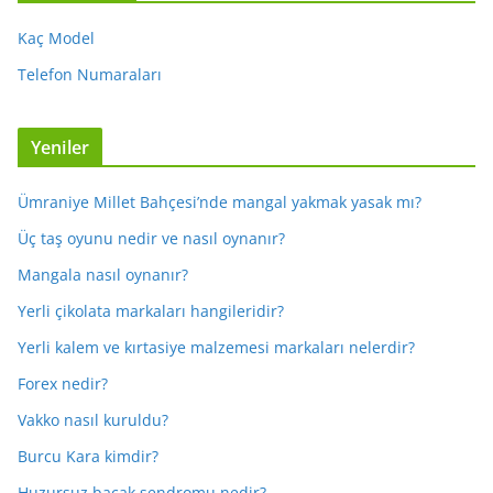
Kaç Model
Telefon Numaraları
Yeniler
Ümraniye Millet Bahçesi’nde mangal yakmak yasak mı?
Üç taş oyunu nedir ve nasıl oynanır?
Mangala nasıl oynanır?
Yerli çikolata markaları hangileridir?
Yerli kalem ve kırtasiye malzemesi markaları nelerdir?
Forex nedir?
Vakko nasıl kuruldu?
Burcu Kara kimdir?
Huzursuz bacak sendromu nedir?