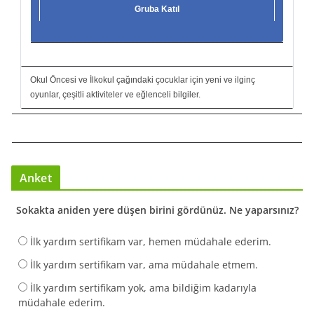
Gruba Katıl
Okul Öncesi ve İlkokul çağındaki çocuklar için yeni ve ilginç
oyunlar, çeşitli aktiviteler ve eğlenceli bilgiler.
Anket
Sokakta aniden yere düşen birini gördünüz. Ne yaparsınız?
İlk yardım sertifikam var, hemen müdahale ederim.
İlk yardım sertifikam var, ama müdahale etmem.
İlk yardım sertifikam yok, ama bildiğim kadarıyla
müdahale ederim.