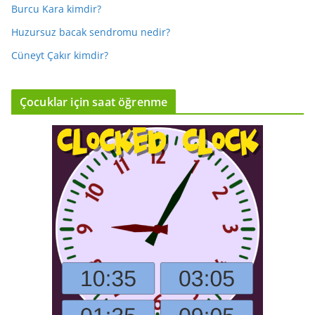
Burcu Kara kimdir?
Huzursuz bacak sendromu nedir?
Cüneyt Çakır kimdir?
Çocuklar için saat öğrenme