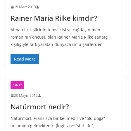
15 Mart 2013
Rainer Maria Rilke kimdir?
Alman lirik şiirinin temsilcisi ve çağdaş Alman
romanının öncüsü olan Rainer Maria Rilke sanatçı
kişiliğiyle fark yaratan dünyaca ünlü şairlerden
Read More
SANAT
20 Mayıs 2012
Natürmort nedir?
Natürmort, Fransızca bir kelimedir ve “ölü doğa”
anlamına gelmektedir. (İngilizce=“still-life”,