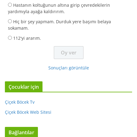
Hastanın koltuğunun altına girip çevredekilerin
yardımıyla ayağa kaldırırım.
Hiç bir şey yapmam. Durduk yere başımı belaya
sokamam.
112'yi ararım.
Sonuçları görüntüle
Çocuklar için
Çiçek Böcek Tv
Çiçek Böcek Web Sitesi
Bağlantılar