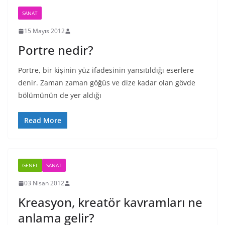
SANAT
15 Mayıs 2012
Portre nedir?
Portre, bir kişinin yüz ifadesinin yansıtıldığı eserlere
denir. Zaman zaman göğüs ve dize kadar olan gövde
bölümünün de yer aldığı
Read More
GENEL
SANAT
03 Nisan 2012
Kreasyon, kreatör kavramları ne
anlama gelir?