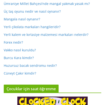
Ümraniye Millet Bahçesi’nde mangal yakmak yasak mı?
Üç taş oyunu nedir ve nasıl oynanır?
Mangala nasıl oynanır?
Yerli çikolata markaları hangileridir?
Yerli kalem ve kırtasiye malzemesi markaları nelerdir?
Forex nedir?
Vakko nasıl kuruldu?
Burcu Kara kimdir?
Huzursuz bacak sendromu nedir?
Cüneyt Çakır kimdir?
Çocuklar için saat öğrenme