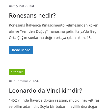
08 Şubat 2014
Rönesans nedir?
Rönesans İtalyanca Rinascimento kelimesinden köken
alır ve “Yeniden Doğuş” manasına gelir. İtalya’da Geç
Orta Çağ’ın sonlarına doğru ortaya çıkan akım, 13.
Read More
BIYOGRAFI
15 Temmuz 2012
Leonardo da Vinci kimdir?
1452 yılında İtaya’da doğan ressam, mucid, heykeltıraş
ve bilim adamıdır. Soylu bir babanın evlilik dışı doğan