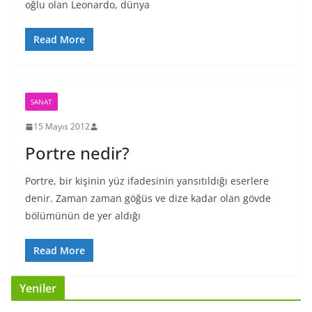
oğlu olan Leonardo, dünya
Read More
SANAT
15 Mayıs 2012
Portre nedir?
Portre, bir kişinin yüz ifadesinin yansıtıldığı eserlere
denir. Zaman zaman göğüs ve dize kadar olan gövde
bölümünün de yer aldığı
Read More
Yeniler