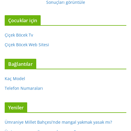
Sonuçları görüntüle
Çocuklar için
Çiçek Böcek Tv
Çiçek Böcek Web Sitesi
Bağlantılar
Kaç Model
Telefon Numaraları
Yeniler
Ümraniye Millet Bahçesi’nde mangal yakmak yasak mı?