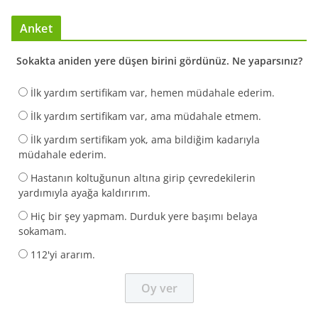
Anket
Sokakta aniden yere düşen birini gördünüz. Ne yaparsınız?
İlk yardım sertifikam var, hemen müdahale ederim.
İlk yardım sertifikam var, ama müdahale etmem.
İlk yardım sertifikam yok, ama bildiğim kadarıyla
müdahale ederim.
Hastanın koltuğunun altına girip çevredekilerin
yardımıyla ayağa kaldırırım.
Hiç bir şey yapmam. Durduk yere başımı belaya
sokamam.
112'yi ararım.