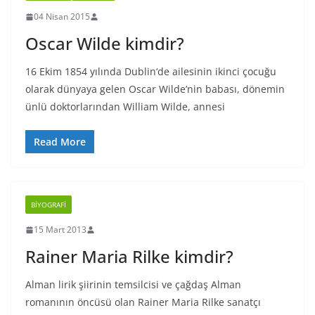
04 Nisan 2015
Oscar Wilde kimdir?
16 Ekim 1854 yılında Dublin‘de ailesinin ikinci çocuğu
olarak dünyaya gelen Oscar Wilde’nin babası, dönemin
ünlü doktorlarından William Wilde, annesi
Read More
BIYOGRAFI
15 Mart 2013
Rainer Maria Rilke kimdir?
Alman lirik şiirinin temsilcisi ve çağdaş Alman
romanının öncüsü olan Rainer Maria Rilke sanatçı