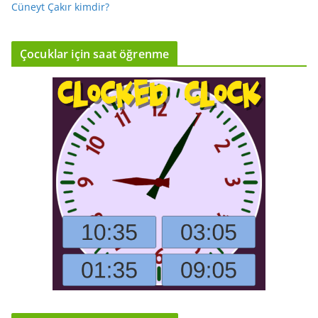
Cüneyt Çakır kimdir?
Çocuklar için saat öğrenme