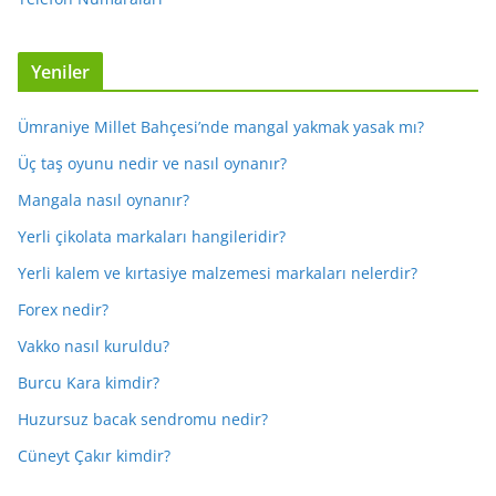
Yeniler
Ümraniye Millet Bahçesi’nde mangal yakmak yasak mı?
Üç taş oyunu nedir ve nasıl oynanır?
Mangala nasıl oynanır?
Yerli çikolata markaları hangileridir?
Yerli kalem ve kırtasiye malzemesi markaları nelerdir?
Forex nedir?
Vakko nasıl kuruldu?
Burcu Kara kimdir?
Huzursuz bacak sendromu nedir?
Cüneyt Çakır kimdir?