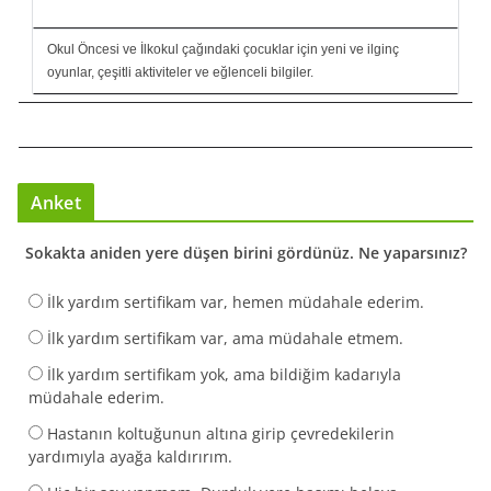
Okul Öncesi ve İlkokul çağındaki çocuklar için yeni ve ilginç
oyunlar, çeşitli aktiviteler ve eğlenceli bilgiler.
Anket
Sokakta aniden yere düşen birini gördünüz. Ne yaparsınız?
İlk yardım sertifikam var, hemen müdahale ederim.
İlk yardım sertifikam var, ama müdahale etmem.
İlk yardım sertifikam yok, ama bildiğim kadarıyla
müdahale ederim.
Hastanın koltuğunun altına girip çevredekilerin
yardımıyla ayağa kaldırırım.