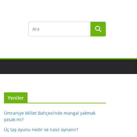
Yeniler
Ümraniye Millet Bahçesi’nde mangal yakmak
yasak mı?
Üç taş oyunu nedir ve nasıl oynanır?