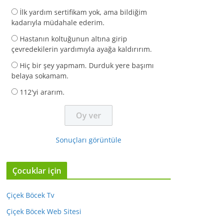
İlk yardım sertifikam yok, ama bildiğim
kadarıyla müdahale ederim.
Hastanın koltuğunun altına girip
çevredekilerin yardımıyla ayağa kaldırırım.
Hiç bir şey yapmam. Durduk yere başımı
belaya sokamam.
112'yi ararım.
Sonuçları görüntüle
Çocuklar için
Çiçek Böcek Tv
Çiçek Böcek Web Sitesi