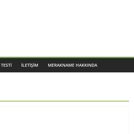
 TESTI
İLETIŞIM
MERAKNAME HAKKINDA