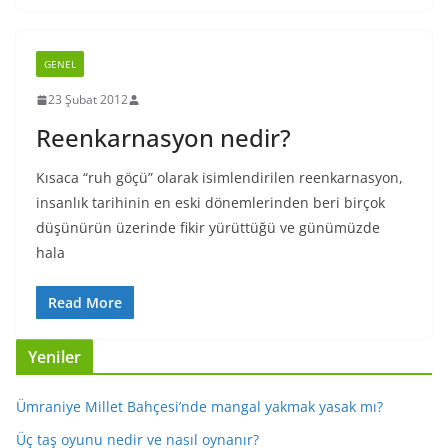
GENEL
23 Şubat 2012
Reenkarnasyon nedir?
Kısaca “ruh göçü” olarak isimlendirilen reenkarnasyon,
insanlık tarihinin en eski dönemlerinden beri birçok
düşünürün üzerinde fikir yürüttüğü ve günümüzde
hala
Read More
Yeniler
Ümraniye Millet Bahçesi’nde mangal yakmak yasak mı?
Üç taş oyunu nedir ve nasıl oynanır?