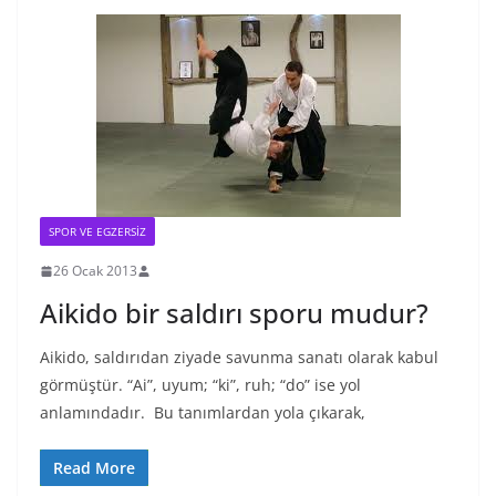
SPOR VE EGZERSIZ
26 Ocak 2013
Aikido bir saldırı sporu mudur?
Aikido, saldırıdan ziyade savunma sanatı olarak kabul
görmüştür. “Ai”, uyum; “ki”, ruh; “do” ise yol
anlamındadır. Bu tanımlardan yola çıkarak,
Read More