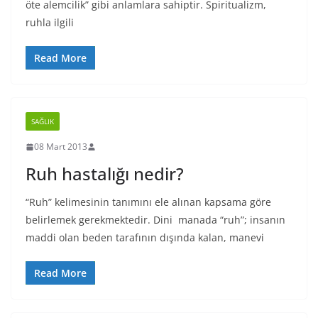
öte alemcilik” gibi anlamlara sahiptir. Spiritualizm,
ruhla ilgili
Read More
SAĞLIK
08 Mart 2013
Ruh hastalığı nedir?
“Ruh” kelimesinin tanımını ele alınan kapsama göre
belirlemek gerekmektedir. Dini manada “ruh”; insanın
maddi olan beden tarafının dışında kalan, manevi
Read More