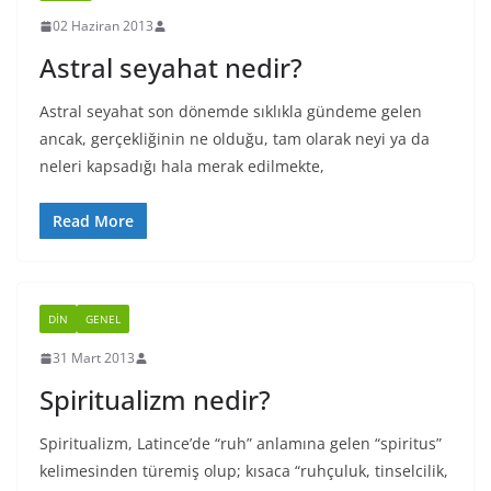
02 Haziran 2013
Astral seyahat nedir?
Astral seyahat son dönemde sıklıkla gündeme gelen
ancak, gerçekliğinin ne olduğu, tam olarak neyi ya da
neleri kapsadığı hala merak edilmekte,
Read More
DIN
GENEL
31 Mart 2013
Spiritualizm nedir?
Spiritualizm, Latince’de “ruh” anlamına gelen “spiritus”
kelimesinden türemiş olup; kısaca “ruhçuluk, tinselcilik,