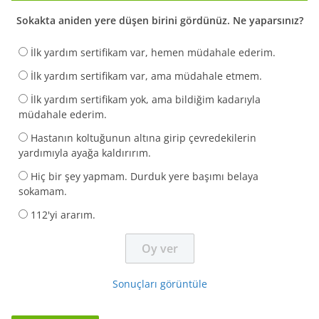
Sokakta aniden yere düşen birini gördünüz. Ne yaparsınız?
İlk yardım sertifikam var, hemen müdahale ederim.
İlk yardım sertifikam var, ama müdahale etmem.
İlk yardım sertifikam yok, ama bildiğim kadarıyla
müdahale ederim.
Hastanın koltuğunun altına girip çevredekilerin
yardımıyla ayağa kaldırırım.
Hiç bir şey yapmam. Durduk yere başımı belaya
sokamam.
112'yi ararım.
Sonuçları görüntüle