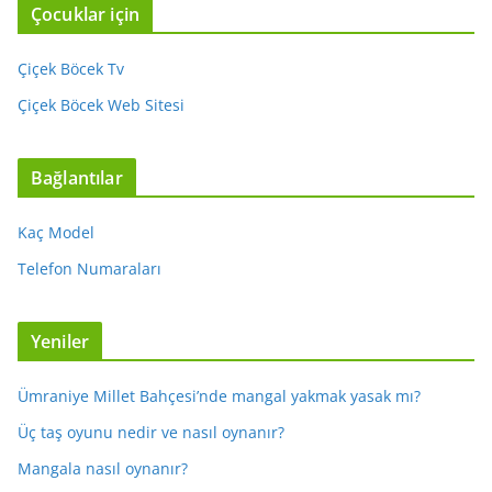
Çocuklar için
Çiçek Böcek Tv
Çiçek Böcek Web Sitesi
Bağlantılar
Kaç Model
Telefon Numaraları
Yeniler
Ümraniye Millet Bahçesi’nde mangal yakmak yasak mı?
Üç taş oyunu nedir ve nasıl oynanır?
Mangala nasıl oynanır?