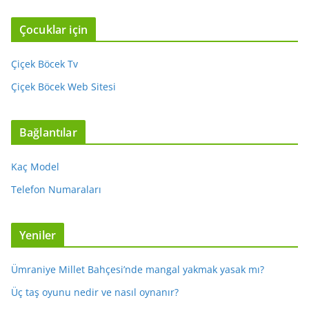
Çocuklar için
Çiçek Böcek Tv
Çiçek Böcek Web Sitesi
Bağlantılar
Kaç Model
Telefon Numaraları
Yeniler
Ümraniye Millet Bahçesi’nde mangal yakmak yasak mı?
Üç taş oyunu nedir ve nasıl oynanır?