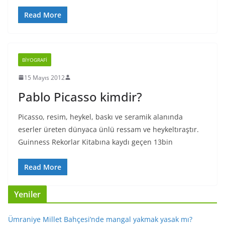
Read More
BIYOGRAFI
15 Mayıs 2012
Pablo Picasso kimdir?
Picasso, resim, heykel, baskı ve seramik alanında
eserler üreten dünyaca ünlü ressam ve heykeltıraştır.
Guinness Rekorlar Kitabına kaydı geçen 13bin
Read More
Yeniler
Ümraniye Millet Bahçesi’nde mangal yakmak yasak mı?