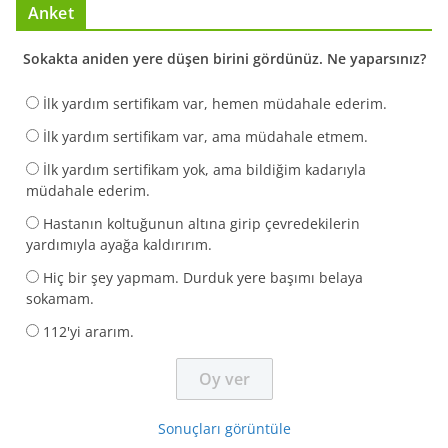
Anket
Sokakta aniden yere düşen birini gördünüz. Ne yaparsınız?
İlk yardım sertifikam var, hemen müdahale ederim.
İlk yardım sertifikam var, ama müdahale etmem.
İlk yardım sertifikam yok, ama bildiğim kadarıyla
müdahale ederim.
Hastanın koltuğunun altına girip çevredekilerin
yardımıyla ayağa kaldırırım.
Hiç bir şey yapmam. Durduk yere başımı belaya
sokamam.
112'yi ararım.
Sonuçları görüntüle