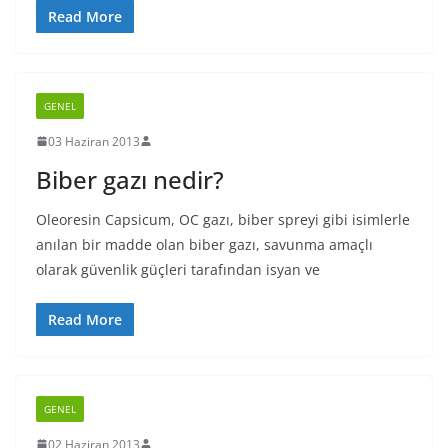
Read More
GENEL
03 Haziran 2013
Biber gazı nedir?
Oleoresin Capsicum, OC gazı, biber spreyi gibi isimlerle
anılan bir madde olan biber gazı, savunma amaçlı
olarak güvenlik güçleri tarafından isyan ve
Read More
GENEL
02 Haziran 2013