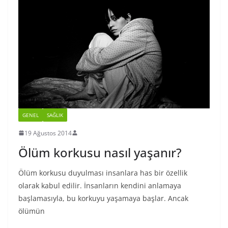
GENEL
SAĞLIK
19 Ağustos 2014
Ölüm korkusu nasıl yaşanır?
Ölüm korkusu duyulması insanlara has bir özellik
olarak kabul edilir. İnsanların kendini anlamaya
başlamasıyla, bu korkuyu yaşamaya başlar. Ancak
ölümün