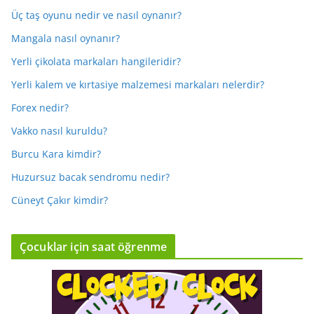
Üç taş oyunu nedir ve nasıl oynanır?
Mangala nasıl oynanır?
Yerli çikolata markaları hangileridir?
Yerli kalem ve kırtasiye malzemesi markaları nelerdir?
Forex nedir?
Vakko nasıl kuruldu?
Burcu Kara kimdir?
Huzursuz bacak sendromu nedir?
Cüneyt Çakır kimdir?
Çocuklar için saat öğrenme