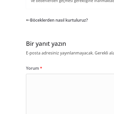
ve bedenlerden geçmesi gerektiğine inanmaktad
Böceklerden nasıl kurtuluruz?
Bir yanıt yazın
E-posta adresiniz yayınlanmayacak.
Gerekli al
Yorum
*