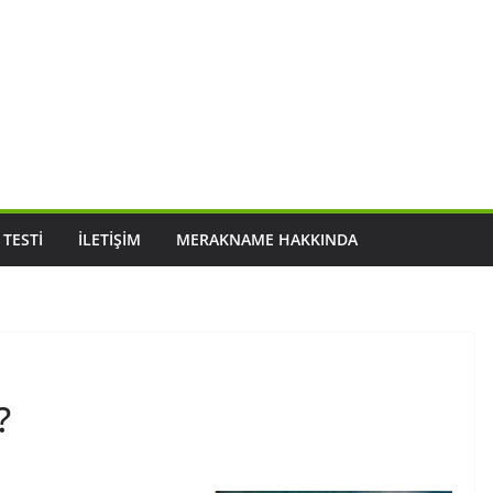
 TESTI
İLETIŞIM
MERAKNAME HAKKINDA
?