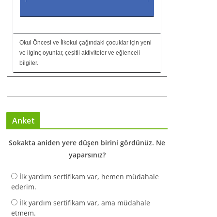
Okul Öncesi ve İlkokul çağındaki çocuklar için yeni
ve ilginç oyunlar, çeşitli aktiviteler ve eğlenceli
bilgiler.
Anket
Sokakta aniden yere düşen birini gördünüz. Ne
yaparsınız?
İlk yardım sertifikam var, hemen müdahale
ederim.
İlk yardım sertifikam var, ama müdahale
etmem.