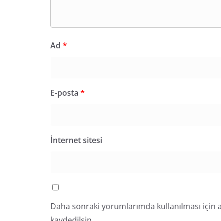
Ad
*
E-posta
*
İnternet sitesi
Daha sonraki yorumlarımda kullanılması için a
kaydedilsin.