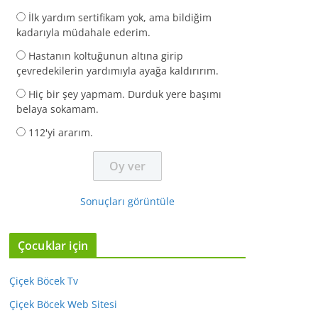
İlk yardım sertifikam yok, ama bildiğim
kadarıyla müdahale ederim.
Hastanın koltuğunun altına girip
çevredekilerin yardımıyla ayağa kaldırırım.
Hiç bir şey yapmam. Durduk yere başımı
belaya sokamam.
112'yi ararım.
Sonuçları görüntüle
Çocuklar için
Çiçek Böcek Tv
Çiçek Böcek Web Sitesi