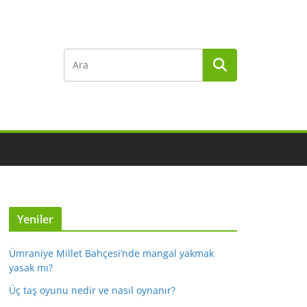
Yeniler
Ümraniye Millet Bahçesi’nde mangal yakmak
yasak mı?
Üç taş oyunu nedir ve nasıl oynanır?