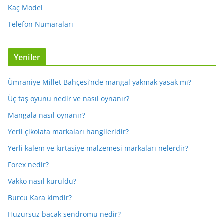
Kaç Model
Telefon Numaraları
Yeniler
Ümraniye Millet Bahçesi’nde mangal yakmak yasak mı?
Üç taş oyunu nedir ve nasıl oynanır?
Mangala nasıl oynanır?
Yerli çikolata markaları hangileridir?
Yerli kalem ve kırtasiye malzemesi markaları nelerdir?
Forex nedir?
Vakko nasıl kuruldu?
Burcu Kara kimdir?
Huzursuz bacak sendromu nedir?