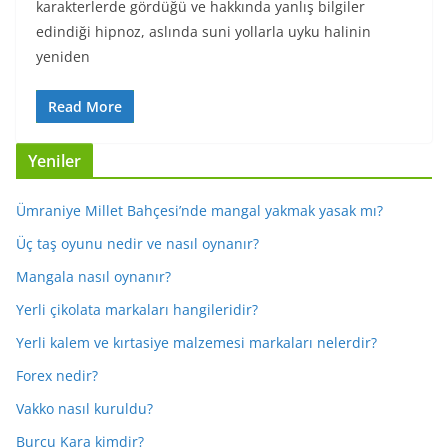
karakterlerde gördüğü ve hakkında yanlış bilgiler
edindiği hipnoz, aslında suni yollarla uyku halinin
yeniden
Read More
Yeniler
Ümraniye Millet Bahçesi’nde mangal yakmak yasak mı?
Üç taş oyunu nedir ve nasıl oynanır?
Mangala nasıl oynanır?
Yerli çikolata markaları hangileridir?
Yerli kalem ve kırtasiye malzemesi markaları nelerdir?
Forex nedir?
Vakko nasıl kuruldu?
Burcu Kara kimdir?