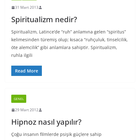
31 Mart 2013
Spiritualizm nedir?
Spiritualizm, Latince’de “ruh” anlamına gelen “spiritus”
kelimesinden türemiş olup; kısaca “ruhçuluk, tinselcilik,
öte alemcilik” gibi anlamlara sahiptir. Spiritualizm,
ruhla ilgili
Read More
GENEL
29 Mart 2012
Hipnoz nasıl yapılır?
Çoğu insanın filmlerde psişik güçlere sahip