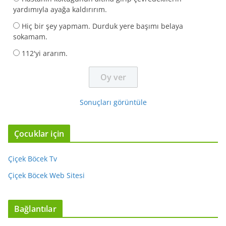
yardımıyla ayağa kaldırırım.
Hiç bir şey yapmam. Durduk yere başımı belaya
sokamam.
112'yi ararım.
Sonuçları görüntüle
Çocuklar için
Çiçek Böcek Tv
Çiçek Böcek Web Sitesi
Bağlantılar