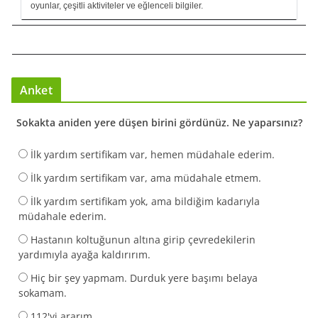
oyunlar, çeşitli aktiviteler ve eğlenceli bilgiler.
Anket
Sokakta aniden yere düşen birini gördünüz. Ne yaparsınız?
İlk yardım sertifikam var, hemen müdahale ederim.
İlk yardım sertifikam var, ama müdahale etmem.
İlk yardım sertifikam yok, ama bildiğim kadarıyla
müdahale ederim.
Hastanın koltuğunun altına girip çevredekilerin
yardımıyla ayağa kaldırırım.
Hiç bir şey yapmam. Durduk yere başımı belaya
sokamam.
112'yi ararım.