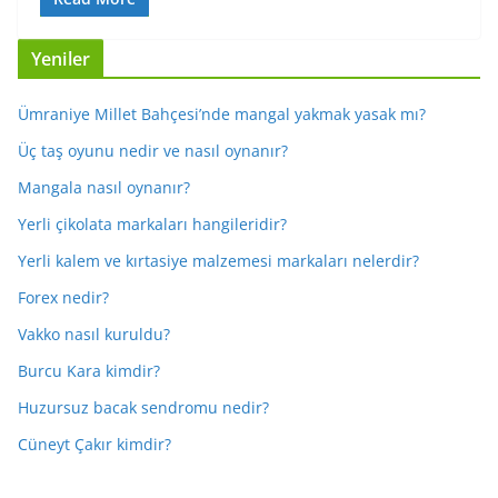
Yeniler
Ümraniye Millet Bahçesi’nde mangal yakmak yasak mı?
Üç taş oyunu nedir ve nasıl oynanır?
Mangala nasıl oynanır?
Yerli çikolata markaları hangileridir?
Yerli kalem ve kırtasiye malzemesi markaları nelerdir?
Forex nedir?
Vakko nasıl kuruldu?
Burcu Kara kimdir?
Huzursuz bacak sendromu nedir?
Cüneyt Çakır kimdir?