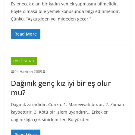
Evlenecek olan bir kadın yemek yapmasını bilmelidir.
Böyle olmasa bile yemek konusunda bilgi edinmelidir.
Çünkü, “Aşka giden yol mideden geçer.”
Read More
EVLILIK VE AILE
04 Haziran 2009
Dağınık genç kız iyi bir eş olur
mu?
Dağınık zararlıdır. Çünkü: 1. Maneviyatı bozar, 2. Zaman
kaybettirir, 3. Kötü bir izlem uyandırır… Erkekler
dağınıklığa çok sinirlenirler. Bu yüzden
Read More