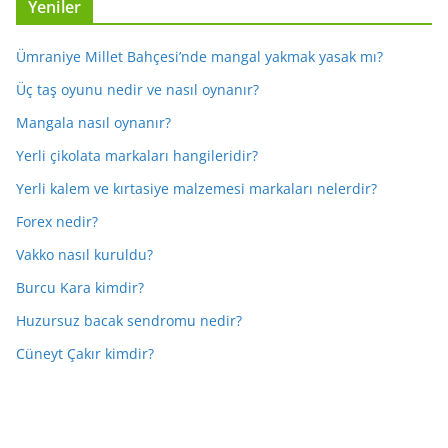
Yeniler
Ümraniye Millet Bahçesi’nde mangal yakmak yasak mı?
Üç taş oyunu nedir ve nasıl oynanır?
Mangala nasıl oynanır?
Yerli çikolata markaları hangileridir?
Yerli kalem ve kırtasiye malzemesi markaları nelerdir?
Forex nedir?
Vakko nasıl kuruldu?
Burcu Kara kimdir?
Huzursuz bacak sendromu nedir?
Cüneyt Çakır kimdir?