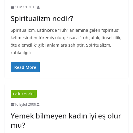
31 Mart 2013
Spiritualizm nedir?
Spiritualizm, Latince’de “ruh” anlamına gelen “spiritus”
kelimesinden türemiş olup; kısaca “ruhçuluk, tinselcilik,
öte alemcilik” gibi anlamlara sahiptir. Spiritualizm,
ruhla ilgili
Read More
EVLILIK VE AILE
16 Eylül 2009
Yemek bilmeyen kadın iyi eş olur
mu?