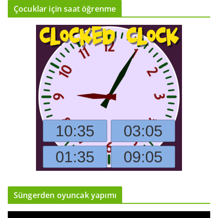
Çocuklar için saat öğrenme
Süngerden oyuncak yapımı
V