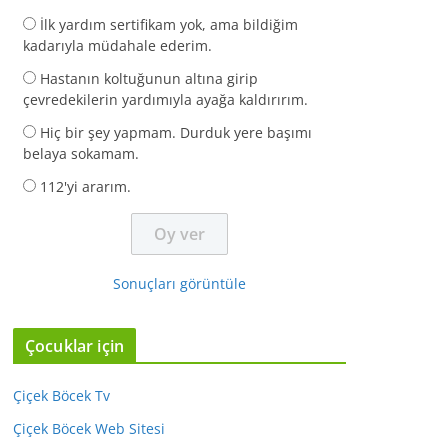
İlk yardım sertifikam yok, ama bildiğim
kadarıyla müdahale ederim.
Hastanın koltuğunun altına girip
çevredekilerin yardımıyla ayağa kaldırırım.
Hiç bir şey yapmam. Durduk yere başımı
belaya sokamam.
112'yi ararım.
Sonuçları görüntüle
Çocuklar için
Çiçek Böcek Tv
Çiçek Böcek Web Sitesi