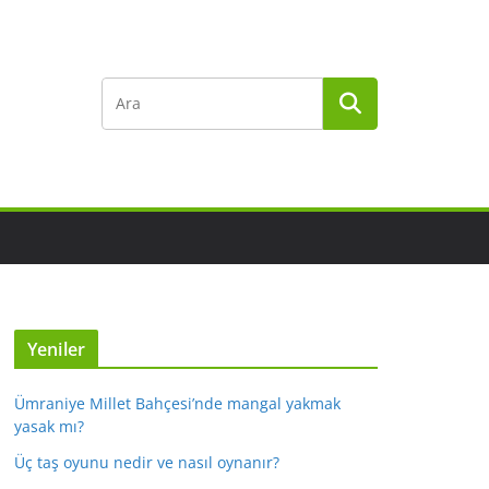
Yeniler
Ümraniye Millet Bahçesi’nde mangal yakmak
yasak mı?
Üç taş oyunu nedir ve nasıl oynanır?