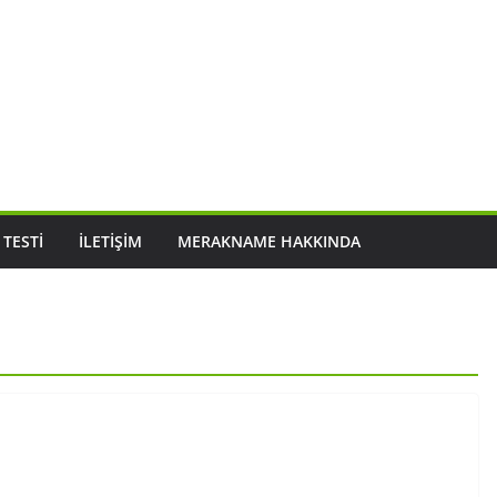
 TESTI
İLETIŞIM
MERAKNAME HAKKINDA