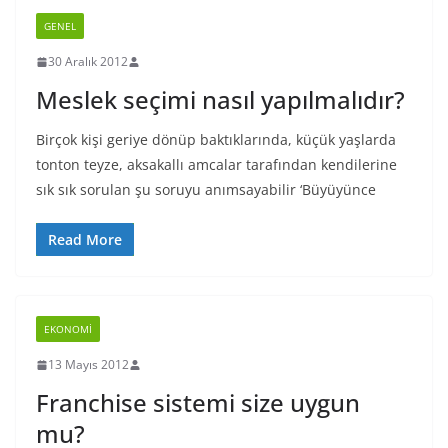
GENEL
30 Aralık 2012
Meslek seçimi nasıl yapılmalıdır?
Birçok kişi geriye dönüp baktıklarında, küçük yaşlarda
tonton teyze, aksakallı amcalar tarafından kendilerine
sık sık sorulan şu soruyu anımsayabilir ‘Büyüyünce
Read More
EKONOMI
13 Mayıs 2012
Franchise sistemi size uygun
mu?