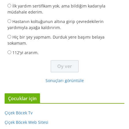
İlk yardım sertifikam yok, ama bildiğim kadarıyla
müdahale ederim.
Hastanın koltuğunun altına girip çevredekilerin
yardımıyla ayağa kaldırırım.
Hiç bir şey yapmam. Durduk yere başımı belaya
sokamam.
112'yi ararım.
Sonuçları görüntüle
Çocuklar için
Çiçek Böcek Tv
Çiçek Böcek Web Sitesi