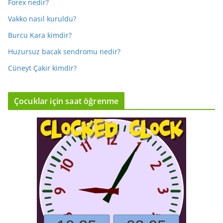
Forex nedir?
Vakko nasıl kuruldu?
Burcu Kara kimdir?
Huzursuz bacak sendromu nedir?
Cüneyt Çakır kimdir?
Çocuklar için saat öğrenme