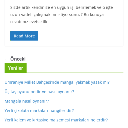
Sizde artık kendinize en uygun işi belirlemek ve o işte
uzun vadeli çalışmak mı istiyorsunuz? Bu konuya
cevabınız evetse ilk
Read More
← Önceki
Yeniler
Ümraniye Millet Bahçesi’nde mangal yakmak yasak mı?
Üç taş oyunu nedir ve nasıl oynanır?
Mangala nasıl oynanır?
Yerli çikolata markaları hangileridir?
Yerli kalem ve kırtasiye malzemesi markaları nelerdir?