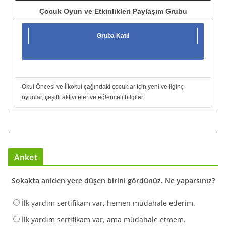
Çocuk Oyun ve Etkinlikleri Paylaşım Grubu
Gruba Katıl
Okul Öncesi ve İlkokul çağındaki çocuklar için yeni ve ilginç
oyunlar, çeşitli aktiviteler ve eğlenceli bilgiler.
Anket
Sokakta aniden yere düşen birini gördünüz. Ne yaparsınız?
İlk yardım sertifikam var, hemen müdahale ederim.
İlk yardım sertifikam var, ama müdahale etmem.