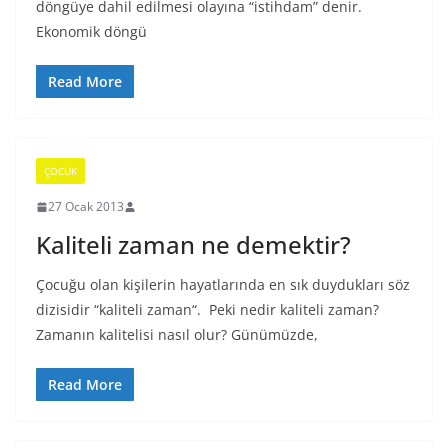
döngüye dahil edilmesi olayına “istihdam” denir.
Ekonomik döngü
Read More
ÇOCUK
27 Ocak 2013
Kaliteli zaman ne demektir?
Çocuğu olan kişilerin hayatlarında en sık duydukları söz
dizisidir “kaliteli zaman“. Peki nedir kaliteli zaman?
Zamanın kalitelisi nasıl olur? Günümüzde,
Read More