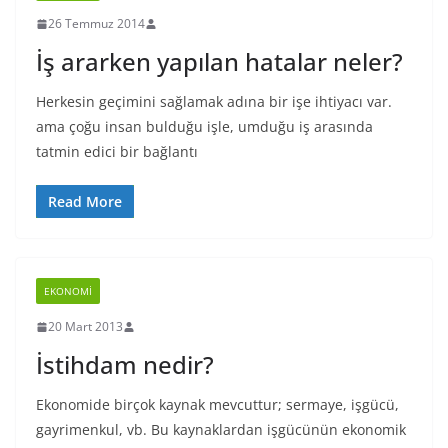
26 Temmuz 2014
İş ararken yapılan hatalar neler?
Herkesin geçimini sağlamak adına bir işe ihtiyacı var.
ama çoğu insan bulduğu işle, umduğu iş arasında
tatmin edici bir bağlantı
Read More
EKONOMI
20 Mart 2013
İstihdam nedir?
Ekonomide birçok kaynak mevcuttur; sermaye, işgücü,
gayrimenkul, vb. Bu kaynaklardan işgücünün ekonomik