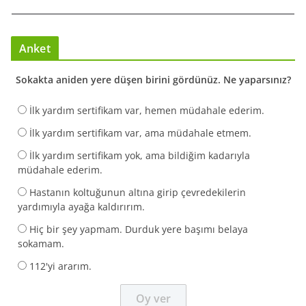
Anket
Sokakta aniden yere düşen birini gördünüz. Ne yaparsınız?
İlk yardım sertifikam var, hemen müdahale ederim.
İlk yardım sertifikam var, ama müdahale etmem.
İlk yardım sertifikam yok, ama bildiğim kadarıyla
müdahale ederim.
Hastanın koltuğunun altına girip çevredekilerin
yardımıyla ayağa kaldırırım.
Hiç bir şey yapmam. Durduk yere başımı belaya
sokamam.
112'yi ararım.