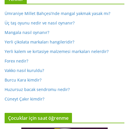
Ümraniye Millet Bahçesi’nde mangal yakmak yasak mı?
Üç taş oyunu nedir ve nasıl oynanır?
Mangala nasıl oynanır?
Yerli çikolata markaları hangileridir?
Yerli kalem ve kırtasiye malzemesi markaları nelerdir?
Forex nedir?
Vakko nasıl kuruldu?
Burcu Kara kimdir?
Huzursuz bacak sendromu nedir?
Cüneyt Çakır kimdir?
Çocuklar için saat öğrenme