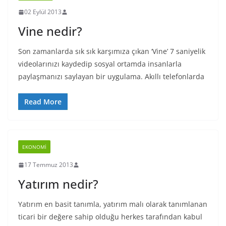
02 Eylül 2013
Vine nedir?
Son zamanlarda sık sık karşımıza çıkan ‘Vine’ 7 saniyelik
videolarınızı kaydedip sosyal ortamda insanlarla
paylaşmanızı saylayan bir uygulama. Akıllı telefonlarda
Read More
EKONOMI
17 Temmuz 2013
Yatırım nedir?
Yatırım en basit tanımla, yatırım malı olarak tanımlanan
ticari bir değere sahip olduğu herkes tarafından kabul