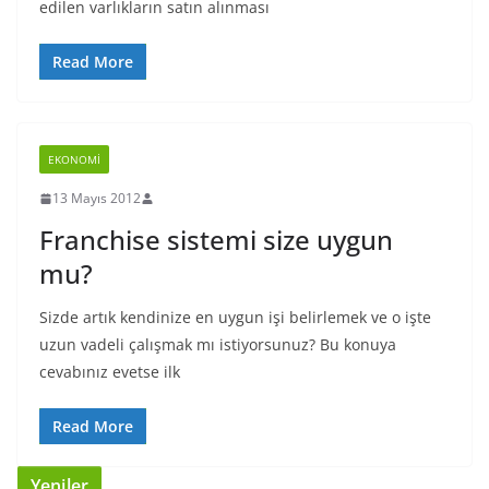
edilen varlıkların satın alınması
Read More
EKONOMI
13 Mayıs 2012
Franchise sistemi size uygun
mu?
Sizde artık kendinize en uygun işi belirlemek ve o işte
uzun vadeli çalışmak mı istiyorsunuz? Bu konuya
cevabınız evetse ilk
Read More
Yeniler