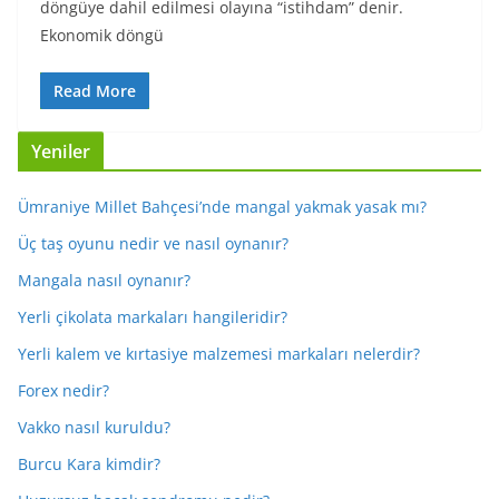
döngüye dahil edilmesi olayına “istihdam” denir.
Ekonomik döngü
Read More
Yeniler
Ümraniye Millet Bahçesi’nde mangal yakmak yasak mı?
Üç taş oyunu nedir ve nasıl oynanır?
Mangala nasıl oynanır?
Yerli çikolata markaları hangileridir?
Yerli kalem ve kırtasiye malzemesi markaları nelerdir?
Forex nedir?
Vakko nasıl kuruldu?
Burcu Kara kimdir?