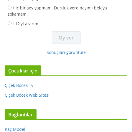
Hiç bir şey yapmam. Durduk yere başımı belaya
sokamam.
112'yi ararım.
Sonuçları görüntüle
Çocuklar için
Çiçek Böcek Tv
Çiçek Böcek Web Sitesi
Bağlantılar
Kaç Model