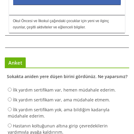
Okul Öncesi ve İlkokul çağındaki çocuklar için yeni ve ilginç
oyunlar, çeşitli aktiviteler ve eğlenceli bilgiler.
Anket
Sokakta aniden yere düşen birini gördünüz. Ne yaparsınız?
İlk yardım sertifikam var, hemen müdahale ederim.
İlk yardım sertifikam var, ama müdahale etmem.
İlk yardım sertifikam yok, ama bildiğim kadarıyla
müdahale ederim.
Hastanın koltuğunun altına girip çevredekilerin
yardımıyla ayağa kaldırırım.