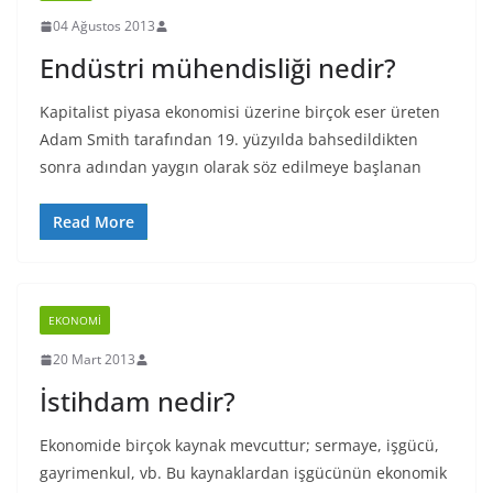
04 Ağustos 2013
Endüstri mühendisliği nedir?
Kapitalist piyasa ekonomisi üzerine birçok eser üreten
Adam Smith tarafından 19. yüzyılda bahsedildikten
sonra adından yaygın olarak söz edilmeye başlanan
Read More
EKONOMI
20 Mart 2013
İstihdam nedir?
Ekonomide birçok kaynak mevcuttur; sermaye, işgücü,
gayrimenkul, vb. Bu kaynaklardan işgücünün ekonomik