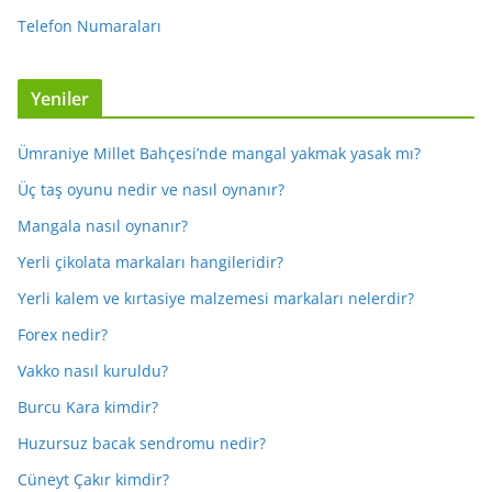
Telefon Numaraları
Yeniler
Ümraniye Millet Bahçesi’nde mangal yakmak yasak mı?
Üç taş oyunu nedir ve nasıl oynanır?
Mangala nasıl oynanır?
Yerli çikolata markaları hangileridir?
Yerli kalem ve kırtasiye malzemesi markaları nelerdir?
Forex nedir?
Vakko nasıl kuruldu?
Burcu Kara kimdir?
Huzursuz bacak sendromu nedir?
Cüneyt Çakır kimdir?