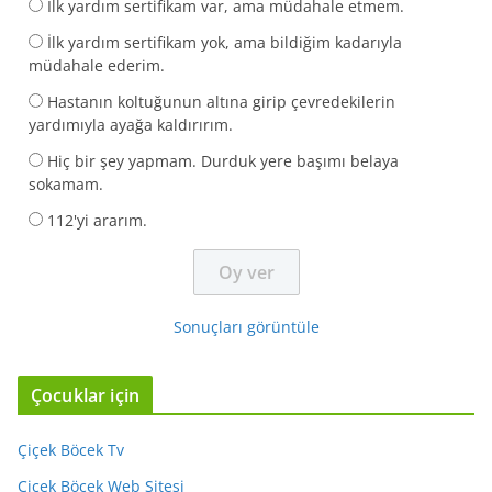
İlk yardım sertifikam var, ama müdahale etmem.
İlk yardım sertifikam yok, ama bildiğim kadarıyla
müdahale ederim.
Hastanın koltuğunun altına girip çevredekilerin
yardımıyla ayağa kaldırırım.
Hiç bir şey yapmam. Durduk yere başımı belaya
sokamam.
112'yi ararım.
Sonuçları görüntüle
Çocuklar için
Çiçek Böcek Tv
Çiçek Böcek Web Sitesi