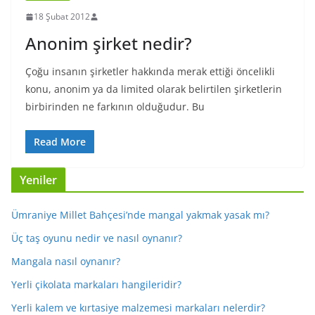
18 Şubat 2012
Anonim şirket nedir?
Çoğu insanın şirketler hakkında merak ettiği öncelikli
konu, anonim ya da limited olarak belirtilen şirketlerin
birbirinden ne farkının olduğudur. Bu
Read More
Yeniler
Ümraniye Millet Bahçesi’nde mangal yakmak yasak mı?
Üç taş oyunu nedir ve nasıl oynanır?
Mangala nasıl oynanır?
Yerli çikolata markaları hangileridir?
Yerli kalem ve kırtasiye malzemesi markaları nelerdir?