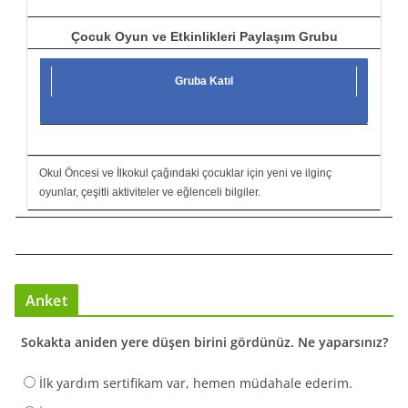
Çocuk Oyun ve Etkinlikleri Paylaşım Grubu
Gruba Katıl
Okul Öncesi ve İlkokul çağındaki çocuklar için yeni ve ilginç
oyunlar, çeşitli aktiviteler ve eğlenceli bilgiler.
Anket
Sokakta aniden yere düşen birini gördünüz. Ne yaparsınız?
İlk yardım sertifikam var, hemen müdahale ederim.