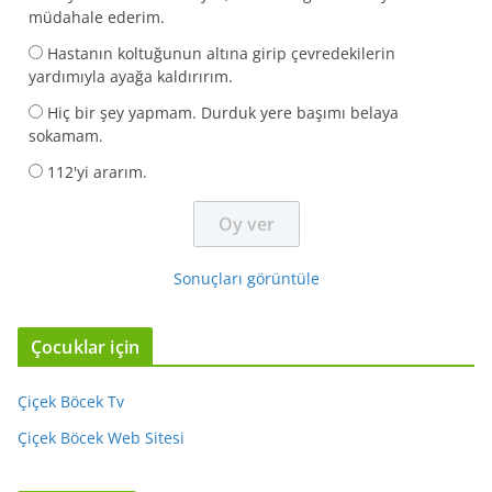
müdahale ederim.
Hastanın koltuğunun altına girip çevredekilerin
yardımıyla ayağa kaldırırım.
Hiç bir şey yapmam. Durduk yere başımı belaya
sokamam.
112'yi ararım.
Sonuçları görüntüle
Çocuklar için
Çiçek Böcek Tv
Çiçek Böcek Web Sitesi