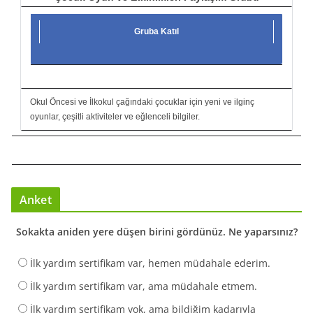
Gruba Katıl
Okul Öncesi ve İlkokul çağındaki çocuklar için yeni ve ilginç
oyunlar, çeşitli aktiviteler ve eğlenceli bilgiler.
Anket
Sokakta aniden yere düşen birini gördünüz. Ne yaparsınız?
İlk yardım sertifikam var, hemen müdahale ederim.
İlk yardım sertifikam var, ama müdahale etmem.
İlk yardım sertifikam yok, ama bildiğim kadarıyla