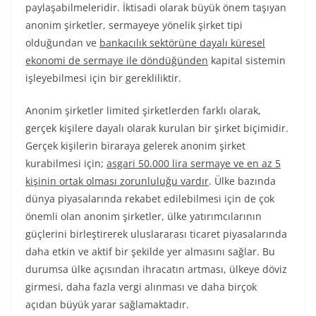
paylaşabilmeleridir. İktisadi olarak büyük önem taşıyan
anonim şirketler, sermayeye yönelik şirket tipi
olduğundan ve
bankacılık sektörüne dayalı küresel
ekonomi de sermaye ile döndüğünden
kapital sistemin
işleyebilmesi için bir gerekliliktir.
Anonim şirketler limited şirketlerden farklı olarak,
gerçek kişilere dayalı olarak kurulan bir şirket biçimidir.
Gerçek kişilerin biraraya gelerek anonim şirket
kurabilmesi için;
asgari 50.000 lira sermaye ve en az 5
kişinin ortak olması zorunluluğu vardır
. Ülke bazında
dünya piyasalarında rekabet edilebilmesi için de çok
önemli olan anonim şirketler, ülke yatırımcılarının
güçlerini birleştirerek uluslararası ticaret piyasalarında
daha etkin ve aktif bir şekilde yer almasını sağlar. Bu
durumsa ülke açısından ihracatın artması, ülkeye döviz
girmesi, daha fazla vergi alınması ve daha birçok
açıdan büyük yarar sağlamaktadır.