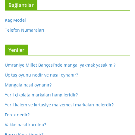
Bağlantılar
Kaç Model
Telefon Numaraları
Yeniler
Ümraniye Millet Bahçesi’nde mangal yakmak yasak mı?
Üç taş oyunu nedir ve nasıl oynanır?
Mangala nasıl oynanır?
Yerli çikolata markaları hangileridir?
Yerli kalem ve kırtasiye malzemesi markaları nelerdir?
Forex nedir?
Vakko nasıl kuruldu?
Burcu Kara kimdir?