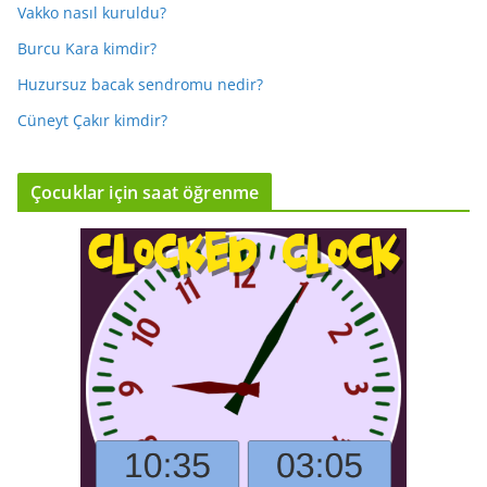
Vakko nasıl kuruldu?
Burcu Kara kimdir?
Huzursuz bacak sendromu nedir?
Cüneyt Çakır kimdir?
Çocuklar için saat öğrenme