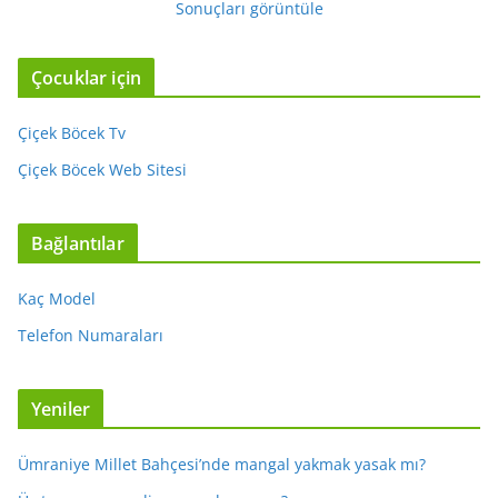
Sonuçları görüntüle
Çocuklar için
Çiçek Böcek Tv
Çiçek Böcek Web Sitesi
Bağlantılar
Kaç Model
Telefon Numaraları
Yeniler
Ümraniye Millet Bahçesi’nde mangal yakmak yasak mı?