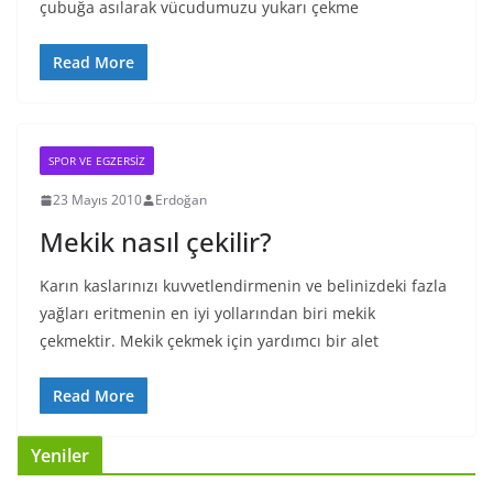
çubuğa asılarak vücudumuzu yukarı çekme
Read More
SPOR VE EGZERSIZ
23 Mayıs 2010
Erdoğan
Mekik nasıl çekilir?
Karın kaslarınızı kuvvetlendirmenin ve belinizdeki fazla
yağları eritmenin en iyi yollarından biri mekik
çekmektir. Mekik çekmek için yardımcı bir alet
Read More
Yeniler