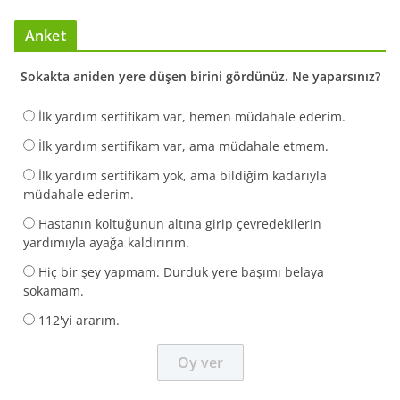
Anket
Sokakta aniden yere düşen birini gördünüz. Ne yaparsınız?
İlk yardım sertifikam var, hemen müdahale ederim.
İlk yardım sertifikam var, ama müdahale etmem.
İlk yardım sertifikam yok, ama bildiğim kadarıyla
müdahale ederim.
Hastanın koltuğunun altına girip çevredekilerin
yardımıyla ayağa kaldırırım.
Hiç bir şey yapmam. Durduk yere başımı belaya
sokamam.
112'yi ararım.