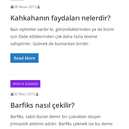
08 Nisan 2013
Kahkahanın faydaları nelerdir?
Bazı eylemler vardır ki, göründüklerinden ya da bizim
için ifade ettiklerinden çok daha fazla öneme
sahiptirler. Gülmek de bunlardan biridir.
Read More
SPOR VE EGZERSIZ
30 Mart 2012
Barfiks nasıl çekilir?
Barfiks, sabit duran demir bir çubuktan oluşan
jimnastik aletinin adıdır. Barfiks çekmek ise bu demir