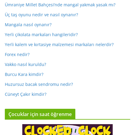
Ümraniye Millet Bahçesi’nde mangal yakmak yasak mı?
Üç taş oyunu nedir ve nasıl oynanır?
Mangala nasıl oynanır?
Yerli çikolata markaları hangileridir?
Yerli kalem ve kırtasiye malzemesi markaları nelerdir?
Forex nedir?
Vakko nasıl kuruldu?
Burcu Kara kimdir?
Huzursuz bacak sendromu nedir?
Cüneyt Çakır kimdir?
Çocuklar için saat öğrenme