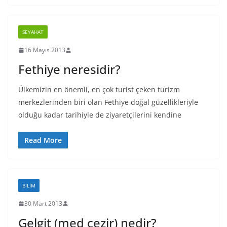
SEYAHAT
16 Mayıs 2013
Fethiye neresidir?
Ülkemizin en önemli, en çok turist çeken turizm
merkezlerinden biri olan Fethiye doğal güzellikleriyle
olduğu kadar tarihiyle de ziyaretçilerini kendine
Read More
BILIM
30 Mart 2013
Gelgit (med cezir) nedir?