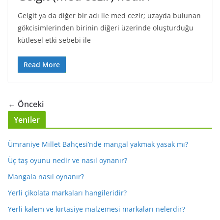
Gelgit ya da diğer bir adı ile med cezir; uzayda bulunan
gökcisimlerinden birinin diğeri üzerinde oluşturduğu
kütlesel etki sebebi ile
Read More
← Önceki
Yeniler
Ümraniye Millet Bahçesi’nde mangal yakmak yasak mı?
Üç taş oyunu nedir ve nasıl oynanır?
Mangala nasıl oynanır?
Yerli çikolata markaları hangileridir?
Yerli kalem ve kırtasiye malzemesi markaları nelerdir?