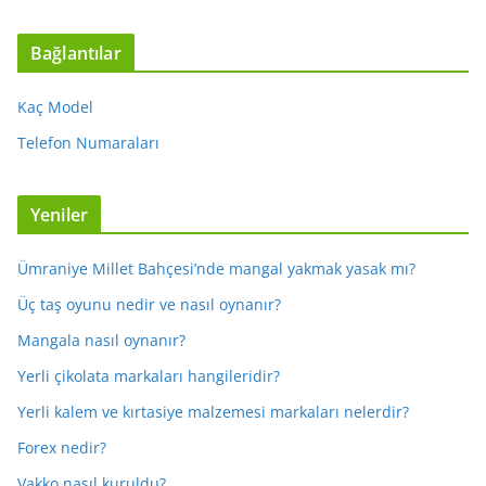
Bağlantılar
Kaç Model
Telefon Numaraları
Yeniler
Ümraniye Millet Bahçesi’nde mangal yakmak yasak mı?
Üç taş oyunu nedir ve nasıl oynanır?
Mangala nasıl oynanır?
Yerli çikolata markaları hangileridir?
Yerli kalem ve kırtasiye malzemesi markaları nelerdir?
Forex nedir?
Vakko nasıl kuruldu?