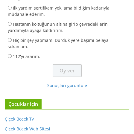
İlk yardım sertifikam yok, ama bildiğim kadarıyla
müdahale ederim.
Hastanın koltuğunun altına girip çevredekilerin
yardımıyla ayağa kaldırırım.
Hiç bir şey yapmam. Durduk yere başımı belaya
sokamam.
112'yi ararım.
Sonuçları görüntüle
Çocuklar için
Çiçek Böcek Tv
Çiçek Böcek Web Sitesi