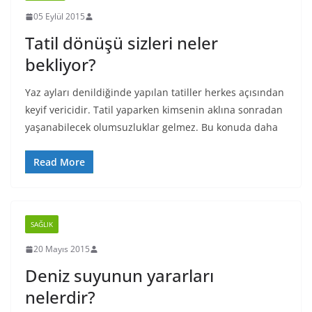
05 Eylül 2015
Tatil dönüşü sizleri neler
bekliyor?
Yaz ayları denildiğinde yapılan tatiller herkes açısından
keyif vericidir. Tatil yaparken kimsenin aklına sonradan
yaşanabilecek olumsuzluklar gelmez. Bu konuda daha
Read More
SAĞLIK
20 Mayıs 2015
Deniz suyunun yararları
nelerdir?