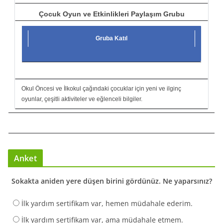
Çocuk Oyun ve Etkinlikleri Paylaşım Grubu
Gruba Katıl
Okul Öncesi ve İlkokul çağındaki çocuklar için yeni ve ilginç
oyunlar, çeşitli aktiviteler ve eğlenceli bilgiler.
Anket
Sokakta aniden yere düşen birini gördünüz. Ne yaparsınız?
İlk yardım sertifikam var, hemen müdahale ederim.
İlk yardım sertifikam var, ama müdahale etmem.