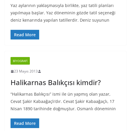
Yaz aylarının yaklaşmasıyla birlikte, yaz tatili planları
yapılmaya başlar. Yaz döneminin gözde tatil seçeneği
deniz kenarında yapılan tatillerdir. Deniz suyunun
Read More
BIYOGRAFI
23 Mayıs 2013
Halikarnas Balıkçısı kimdir?
“Halikarnas Balıkçısı” ismi ile ün yapmış olan yazar,
Cevat Şakir Kabaağaçlı’dır. Cevat Şakir Kabaağaçlı, 17
Nisan 1890 tarihinde doğmuştur. Osmanlı döneminin
Read More