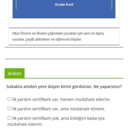
Gruba Katıl
Okul Öncesi ve İlkokul çağındaki çocuklar için yeni ve ilginç
oyunlar, çeşitli aktiviteler ve eğlenceli bilgiler.
Anket
Sokakta aniden yere düşen birini gördünüz. Ne yaparsınız?
İlk yardım sertifikam var, hemen müdahale ederim.
İlk yardım sertifikam var, ama müdahale etmem.
İlk yardım sertifikam yok, ama bildiğim kadarıyla
müdahale ederim.