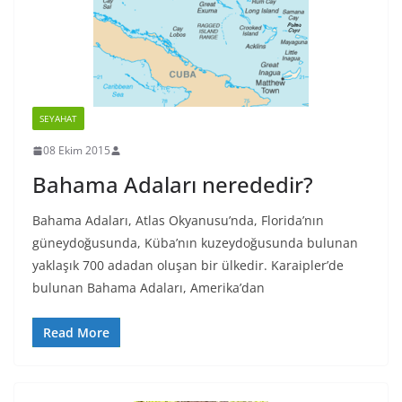
SEYAHAT
08 Ekim 2015
Bahama Adaları nerededir?
Bahama Adaları, Atlas Okyanusu’nda, Florida’nın
güneydoğusunda, Küba’nın kuzeydoğusunda bulunan
yaklaşık 700 adadan oluşan bir ülkedir. Karaipler’de
bulunan Bahama Adaları, Amerika’dan
Read More