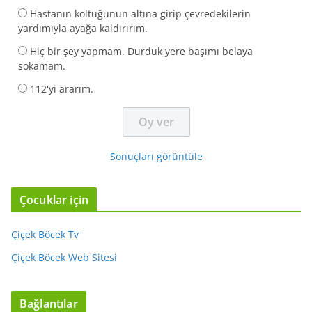
Hastanın koltuğunun altına girip çevredekilerin
yardımıyla ayağa kaldırırım.
Hiç bir şey yapmam. Durduk yere başımı belaya
sokamam.
112'yi ararım.
Sonuçları görüntüle
Çocuklar için
Çiçek Böcek Tv
Çiçek Böcek Web Sitesi
Bağlantılar