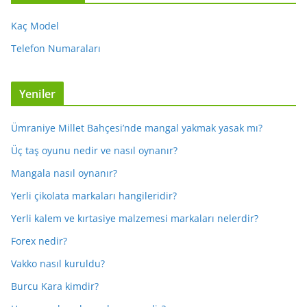
Kaç Model
Telefon Numaraları
Yeniler
Ümraniye Millet Bahçesi’nde mangal yakmak yasak mı?
Üç taş oyunu nedir ve nasıl oynanır?
Mangala nasıl oynanır?
Yerli çikolata markaları hangileridir?
Yerli kalem ve kırtasiye malzemesi markaları nelerdir?
Forex nedir?
Vakko nasıl kuruldu?
Burcu Kara kimdir?