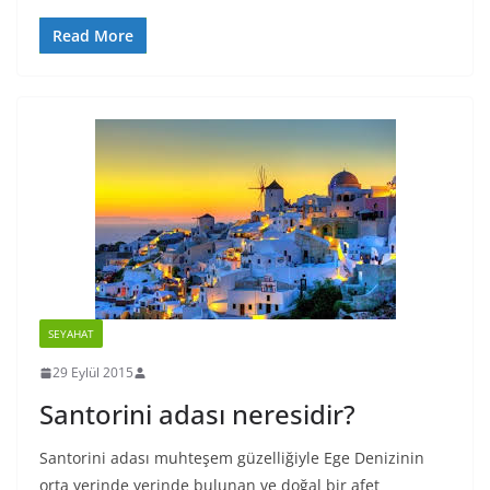
Read More
SEYAHAT
29 Eylül 2015
Santorini adası neresidir?
Santorini adası muhteşem güzelliğiyle Ege Denizinin
orta yerinde yerinde bulunan ve doğal bir afet