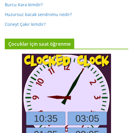
Burcu Kara kimdir?
Huzursuz bacak sendromu nedir?
Cüneyt Çakır kimdir?
Çocuklar için saat öğrenme