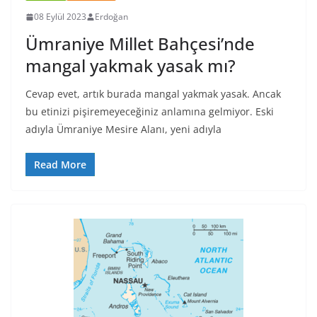
08 Eylül 2023
Erdoğan
Ümraniye Millet Bahçesi’nde
mangal yakmak yasak mı?
Cevap evet, artık burada mangal yakmak yasak. Ancak
bu etinizi pişiremeyeceğiniz anlamına gelmiyor. Eski
adıyla Ümraniye Mesire Alanı, yeni adıyla
Read More