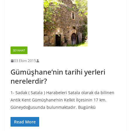
SEYAHAT
03 Ekim 2015
Gümüşhane’nin tarihi yerleri
nerelerdir?
1- Sadak ( Satala ) Harabeleri Satala olarak da bilinen
Antik Kent Gümüşhane’nin Kelkit İlçesinin 17 km.
Güneydoğusunda bulunmaktadır. Bugünkü
Read More