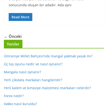
sonucunda oluşan bir adadır. Ada aynı
Read More
← Önceki
Yeniler
Ümraniye Millet Bahçesi’nde mangal yakmak yasak mı?
Üç taş oyunu nedir ve nasıl oynanır?
Mangala nasıl oynanır?
Yerli çikolata markaları hangileridir?
Yerli kalem ve kırtasiye malzemesi markaları nelerdir?
Forex nedir?
Vakko nasıl kuruldu?