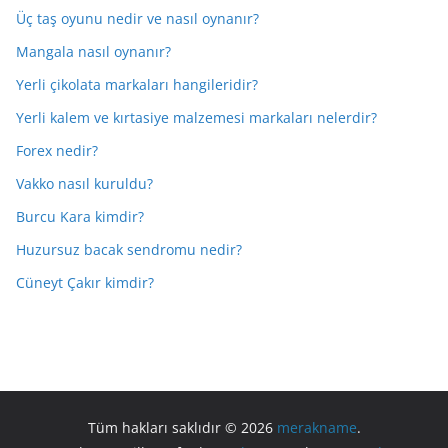
Üç taş oyunu nedir ve nasıl oynanır?
Mangala nasıl oynanır?
Yerli çikolata markaları hangileridir?
Yerli kalem ve kırtasiye malzemesi markaları nelerdir?
Forex nedir?
Vakko nasıl kuruldu?
Burcu Kara kimdir?
Huzursuz bacak sendromu nedir?
Cüneyt Çakır kimdir?
Tüm hakları saklıdır © 2026
merakname
.