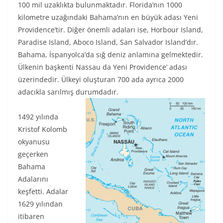
100 mil uzaklıkta bulunmaktadır. Florida’nın 1000
kilometre uzağındaki Bahama’nın en büyük adası Yeni
Providence’tir. Diğer önemli adaları ise, Horbour Island,
Paradise Island, Aboco Island, San Salvador Island’dır.
Bahama, İspanyolca’da sığ deniz anlamına gelmektedir.
Ülkenin başkenti Nassau da Yeni Providence’ adası
üzerindedir. Ülkeyi oluşturan 700 ada ayrıca 2000
adacıkla sarılmış durumdadır.
1492 yılında
Kristof Kolomb
okyanusu
geçerken
Bahama
Adalarını
keşfetti. Adalar
1629 yılından
itibaren