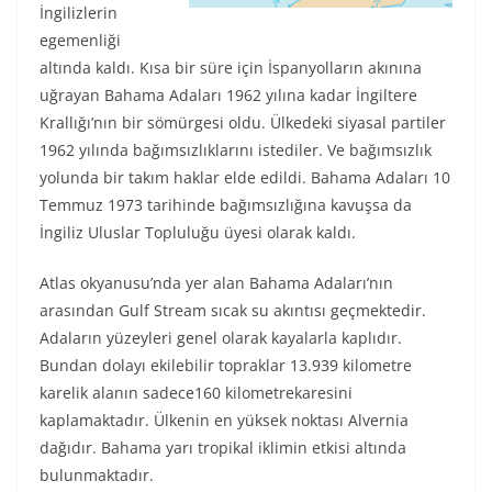
İngilizlerin
egemenliği
altında kaldı. Kısa bir süre için İspanyolların akınına
uğrayan Bahama Adaları 1962 yılına kadar İngiltere
Krallığı’nın bir sömürgesi oldu. Ülkedeki siyasal partiler
1962 yılında bağımsızlıklarını istediler. Ve bağımsızlık
yolunda bir takım haklar elde edildi. Bahama Adaları 10
Temmuz 1973 tarihinde bağımsızlığına kavuşsa da
İngiliz Uluslar Topluluğu üyesi olarak kaldı.
Atlas okyanusu’nda yer alan Bahama Adaları’nın
arasından Gulf Stream sıcak su akıntısı geçmektedir.
Adaların yüzeyleri genel olarak kayalarla kaplıdır.
Bundan dolayı ekilebilir topraklar 13.939 kilometre
karelik alanın sadece160 kilometrekaresini
kaplamaktadır. Ülkenin en yüksek noktası Alvernia
dağıdır. Bahama yarı tropikal iklimin etkisi altında
bulunmaktadır.