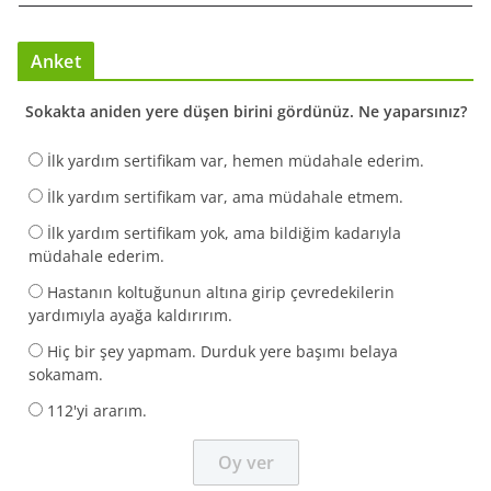
Anket
Sokakta aniden yere düşen birini gördünüz. Ne yaparsınız?
İlk yardım sertifikam var, hemen müdahale ederim.
İlk yardım sertifikam var, ama müdahale etmem.
İlk yardım sertifikam yok, ama bildiğim kadarıyla
müdahale ederim.
Hastanın koltuğunun altına girip çevredekilerin
yardımıyla ayağa kaldırırım.
Hiç bir şey yapmam. Durduk yere başımı belaya
sokamam.
112'yi ararım.