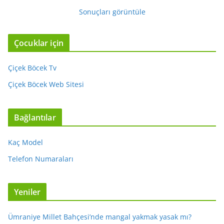
Sonuçları görüntüle
Çocuklar için
Çiçek Böcek Tv
Çiçek Böcek Web Sitesi
Bağlantılar
Kaç Model
Telefon Numaraları
Yeniler
Ümraniye Millet Bahçesi’nde mangal yakmak yasak mı?