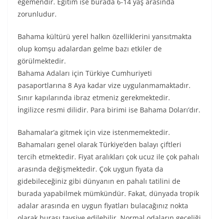
egemendir. Eğitim ise burada 6-14 yaş arasında
zorunludur.
Bahama kültürü yerel halkın özelliklerini yansıtmakta
olup komşu adalardan gelme bazı etkiler de
görülmektedir.
Bahama Adaları için Türkiye Cumhuriyeti
pasaportlarına 8 Aya kadar vize uygulanmamaktadır.
Sınır kapılarında ibraz etmeniz gerekmektedir.
İngilizce resmi dilidir. Para birimi ise Bahama Doları’dır.
Bahamalar’a gitmek için vize istenmemektedir.
Bahamaları genel olarak Türkiye’den balayı çiftleri
tercih etmektedir. Fiyat aralıkları çok ucuz ile çok pahalı
arasında değişmektedir. Çok uygun fiyata da
gidebileceğiniz gibi dünyanın en pahalı tatilini de
burada yapabilmek mümkündür. Fakat, dünyada tropik
adalar arasında en uygun fiyatları bulacağınız nokta
olarak burası tavsiye edilebilir. Normal odaların geceliği