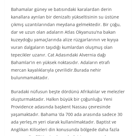
Bahamalar güney ve batısındaki karalardan derin
kanallara ayrılan bir denizaltı yükseltisinin su üstüne
çıkmış uzantılarından meydana gelmektedir. Bir çoğu,
dar ve uzun olan adaların Atlas Okyanusu’na bakan
kuzeydoğu yamaçlarında alize rüzgarlarının ve kıyıya
vuran dalgaların taşıdığı kumlardan oluşmuş olan
tepecikler uzanır. Cat Adasındaki Alvernia dağı
Bahamlar’ın en yüksek noktasıdır. Adaların etrafı
mercan kayalıklarıyla çevrilidir.Burada nehir
bulunmamaktadır.
Buradaki nüfusun beşte dördünü Afrikalılar ve melezler
oluşturmaktadır. Halkın büyük bir çoğunluğu Yeni
Providence adasında başkent Nassau çevresinde
yaşamaktadır. Bahama ‘da 700 ada arasında sadece 30
ada yerleş,m yeri olarak kullanılmaktadır. Baptist ve
Anglikan Kiliseleri din konusunda bölgede daha fazla