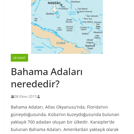
SEYAHAT
Bahama Adaları
nerededir?
08 Ekim 2015
Bahama Adaları, Atlas Okyanusu’nda, Florida’nın
güneydoğusunda, Küba’nın kuzeydoğusunda bulunan
yaklaşık 700 adadan oluşan bir ülkedir. Karaipler’de
bulunan Bahama Adaları, Amerika’dan yaklaşık olarak