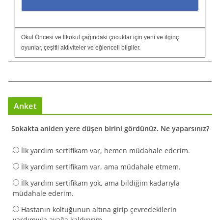
Okul Öncesi ve İlkokul çağındaki çocuklar için yeni ve ilginç
oyunlar, çeşitli aktiviteler ve eğlenceli bilgiler.
Anket
Sokakta aniden yere düşen birini gördünüz. Ne yaparsınız?
İlk yardım sertifikam var, hemen müdahale ederim.
İlk yardım sertifikam var, ama müdahale etmem.
İlk yardım sertifikam yok, ama bildiğim kadarıyla
müdahale ederim.
Hastanın koltuğunun altına girip çevredekilerin
yardımıyla ayağa kaldırırım.