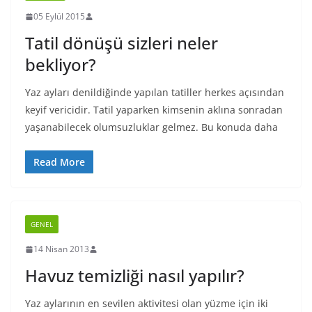
05 Eylül 2015
Tatil dönüşü sizleri neler
bekliyor?
Yaz ayları denildiğinde yapılan tatiller herkes açısından
keyif vericidir. Tatil yaparken kimsenin aklına sonradan
yaşanabilecek olumsuzluklar gelmez. Bu konuda daha
Read More
GENEL
14 Nisan 2013
Havuz temizliği nasıl yapılır?
Yaz aylarının en sevilen aktivitesi olan yüzme için iki