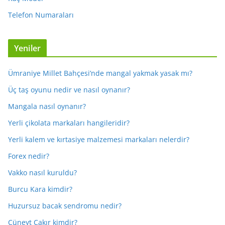
Telefon Numaraları
Yeniler
Ümraniye Millet Bahçesi’nde mangal yakmak yasak mı?
Üç taş oyunu nedir ve nasıl oynanır?
Mangala nasıl oynanır?
Yerli çikolata markaları hangileridir?
Yerli kalem ve kırtasiye malzemesi markaları nelerdir?
Forex nedir?
Vakko nasıl kuruldu?
Burcu Kara kimdir?
Huzursuz bacak sendromu nedir?
Cüneyt Çakır kimdir?