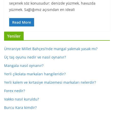
seçenek söz konusudur: denizde yüzmek, havuzda
yüzmek. Sağlığımız açısından en ideali
Read More
Yeniler
Ümraniye Millet Bahçesi’nde mangal yakmak yasak mı?
Üç taş oyunu nedir ve nasıl oynanır?
Mangala nasıl oynanır?
Yerli çikolata markaları hangileridir?
Yerli kalem ve kırtasiye malzemesi markaları nelerdir?
Forex nedir?
Vakko nasıl kuruldu?
Burcu Kara kimdir?