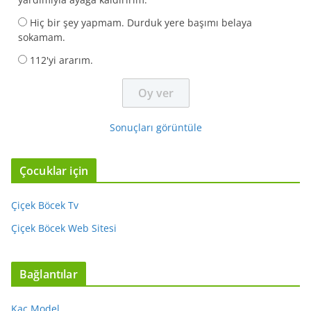
Hiç bir şey yapmam. Durduk yere başımı belaya
sokamam.
112'yi ararım.
Sonuçları görüntüle
Çocuklar için
Çiçek Böcek Tv
Çiçek Böcek Web Sitesi
Bağlantılar
Kaç Model