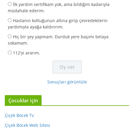
İlk yardım sertifikam yok, ama bildiğim kadarıyla
müdahale ederim.
Hastanın koltuğunun altına girip çevredekilerin
yardımıyla ayağa kaldırırım.
Hiç bir şey yapmam. Durduk yere başımı belaya
sokamam.
112'yi ararım.
Sonuçları görüntüle
Çocuklar için
Çiçek Böcek Tv
Çiçek Böcek Web Sitesi