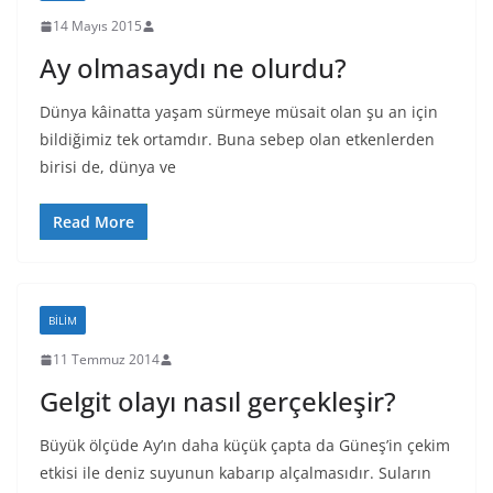
14 Mayıs 2015
Ay olmasaydı ne olurdu?
Dünya kâinatta yaşam sürmeye müsait olan şu an için
bildiğimiz tek ortamdır. Buna sebep olan etkenlerden
birisi de, dünya ve
Read More
BILIM
11 Temmuz 2014
Gelgit olayı nasıl gerçekleşir?
Büyük ölçüde Ay’ın daha küçük çapta da Güneş’in çekim
etkisi ile deniz suyunun kabarıp alçalmasıdır. Suların