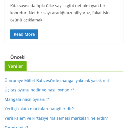
Kıta sayısı da tıpkı ülke sayısı gibi net olmayan bir
konudur. Net bir sayı aradığınızı biliyoruz, fakat işin
özünü açıklamak
Read More
← Önceki
Yeniler
Ümraniye Millet Bahçesi’nde mangal yakmak yasak mı?
Üç taş oyunu nedir ve nasıl oynanır?
Mangala nasıl oynanır?
Yerli çikolata markaları hangileridir?
Yerli kalem ve kırtasiye malzemesi markaları nelerdir?
Forex nedir?