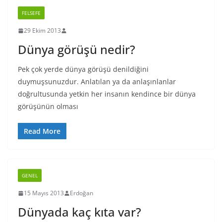
FELSEFE
29 Ekim 2013
Dünya görüşü nedir?
Pek çok yerde dünya görüşü denildiğini
duymuşsunuzdur. Anlatılan ya da anlaşınlanlar
doğrultusunda yetkin her insanın kendince bir dünya
görüşünün olması
Read More
GENEL
15 Mayıs 2013
Erdoğan
Dünyada kaç kıta var?