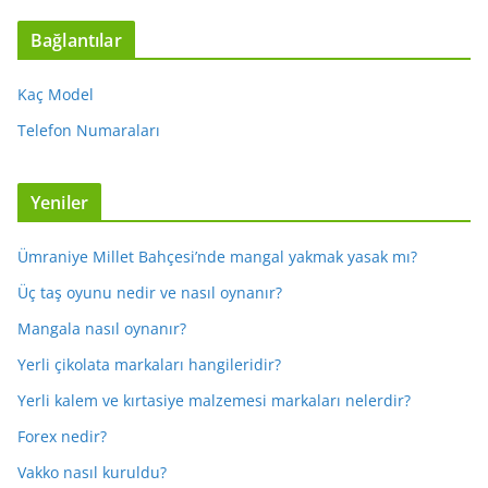
Bağlantılar
Kaç Model
Telefon Numaraları
Yeniler
Ümraniye Millet Bahçesi’nde mangal yakmak yasak mı?
Üç taş oyunu nedir ve nasıl oynanır?
Mangala nasıl oynanır?
Yerli çikolata markaları hangileridir?
Yerli kalem ve kırtasiye malzemesi markaları nelerdir?
Forex nedir?
Vakko nasıl kuruldu?