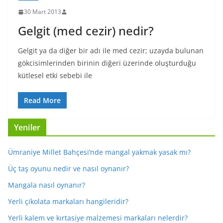
30 Mart 2013
Gelgit (med cezir) nedir?
Gelgit ya da diğer bir adı ile med cezir; uzayda bulunan
gökcisimlerinden birinin diğeri üzerinde oluşturduğu
kütlesel etki sebebi ile
Read More
Yeniler
Ümraniye Millet Bahçesi’nde mangal yakmak yasak mı?
Üç taş oyunu nedir ve nasıl oynanır?
Mangala nasıl oynanır?
Yerli çikolata markaları hangileridir?
Yerli kalem ve kırtasiye malzemesi markaları nelerdir?