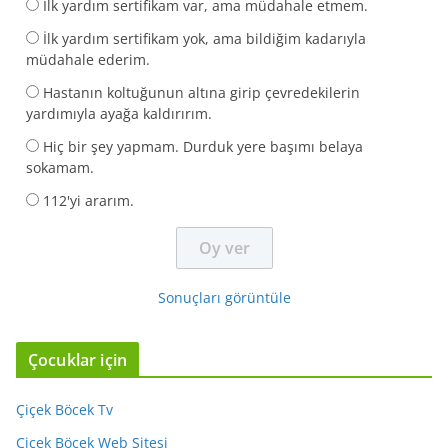
İlk yardım sertifikam var, ama müdahale etmem.
İlk yardım sertifikam yok, ama bildiğim kadarıyla
müdahale ederim.
Hastanın koltuğunun altına girip çevredekilerin
yardımıyla ayağa kaldırırım.
Hiç bir şey yapmam. Durduk yere başımı belaya
sokamam.
112'yi ararım.
Sonuçları görüntüle
Çocuklar için
Çiçek Böcek Tv
Çiçek Böcek Web Sitesi