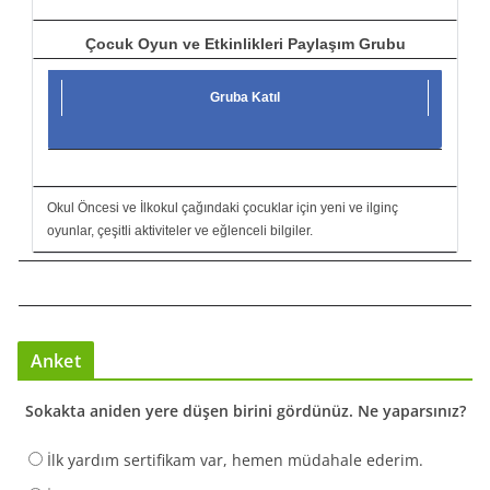
Çocuk Oyun ve Etkinlikleri Paylaşım Grubu
Gruba Katıl
Okul Öncesi ve İlkokul çağındaki çocuklar için yeni ve ilginç
oyunlar, çeşitli aktiviteler ve eğlenceli bilgiler.
Anket
Sokakta aniden yere düşen birini gördünüz. Ne yaparsınız?
İlk yardım sertifikam var, hemen müdahale ederim.