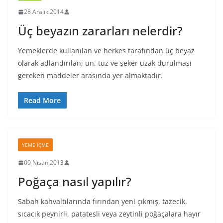
28 Aralık 2014
Üç beyazın zararları nelerdir?
Yemeklerde kullanılan ve herkes tarafından üç beyaz
olarak adlandırılan; un, tuz ve şeker uzak durulması
gereken maddeler arasında yer almaktadır.
Read More
YEME İÇME
09 Nisan 2013
Poğaça nasıl yapılır?
Sabah kahvaltılarında fırından yeni çıkmış, tazecik,
sıcacık peynirli, patatesli veya zeytinli poğaçalara hayır