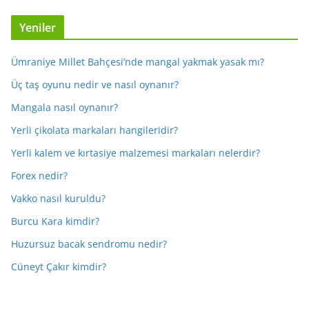
Yeniler
Ümraniye Millet Bahçesi’nde mangal yakmak yasak mı?
Üç taş oyunu nedir ve nasıl oynanır?
Mangala nasıl oynanır?
Yerli çikolata markaları hangileridir?
Yerli kalem ve kırtasiye malzemesi markaları nelerdir?
Forex nedir?
Vakko nasıl kuruldu?
Burcu Kara kimdir?
Huzursuz bacak sendromu nedir?
Cüneyt Çakır kimdir?