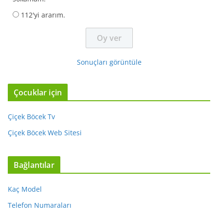
112'yi ararım.
Sonuçları görüntüle
Çocuklar için
Çiçek Böcek Tv
Çiçek Böcek Web Sitesi
Bağlantılar
Kaç Model
Telefon Numaraları