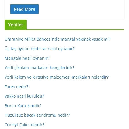
Read More
Yeniler
Ümraniye Millet Bahçesi’nde mangal yakmak yasak mı?
Üç taş oyunu nedir ve nasıl oynanır?
Mangala nasıl oynanır?
Yerli çikolata markaları hangileridir?
Yerli kalem ve kırtasiye malzemesi markaları nelerdir?
Forex nedir?
Vakko nasıl kuruldu?
Burcu Kara kimdir?
Huzursuz bacak sendromu nedir?
Cüneyt Çakır kimdir?