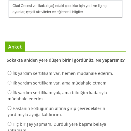
Okul Öncesi ve İlkokul çağındaki çocuklar için yeni ve ilginç
oyunlar, çeşitli aktiviteler ve eğlenceli bilgiler.
Anket
Sokakta aniden yere düşen birini gördünüz. Ne yaparsınız?
İlk yardım sertifikam var, hemen müdahale ederim.
İlk yardım sertifikam var, ama müdahale etmem.
İlk yardım sertifikam yok, ama bildiğim kadarıyla
müdahale ederim.
Hastanın koltuğunun altına girip çevredekilerin
yardımıyla ayağa kaldırırım.
Hiç bir şey yapmam. Durduk yere başımı belaya
sokamam.