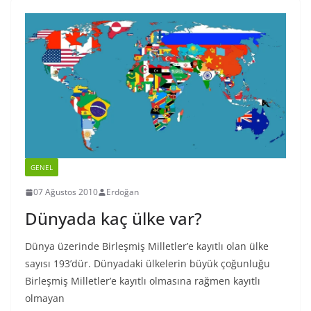
GENEL
07 Ağustos 2010
Erdoğan
Dünyada kaç ülke var?
Dünya üzerinde Birleşmiş Milletler’e kayıtlı olan ülke
sayısı 193’dür. Dünyadaki ülkelerin büyük çoğunluğu
Birleşmiş Milletler’e kayıtlı olmasına rağmen kayıtlı
olmayan