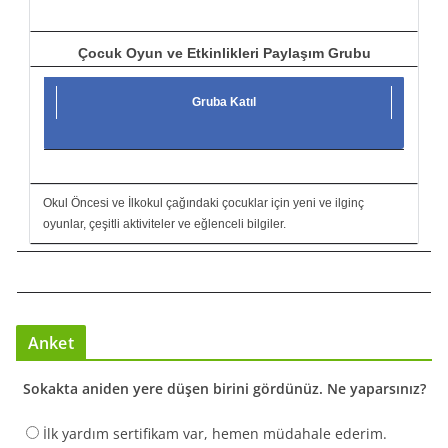
Çocuk Oyun ve Etkinlikleri Paylaşım Grubu
Gruba Katıl
Okul Öncesi ve İlkokul çağındaki çocuklar için yeni ve ilginç
oyunlar, çeşitli aktiviteler ve eğlenceli bilgiler.
Anket
Sokakta aniden yere düşen birini gördünüz. Ne yaparsınız?
İlk yardım sertifikam var, hemen müdahale ederim.