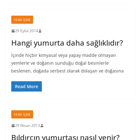
YEME İÇME
29 Eylül 2014
Hangi yumurta daha sağlıklıdır?
İçinde hiçbir kimyasal veya yapay madde olmayan
yemlerle ve doğanın sunduğu doğal besinlerle
beslenen, doğada serbest olarak dolaşan ve doğasına
Read More
YEME İÇME
29 Nisan 2013
Bıldırcın yumurtası nasıl yenir?