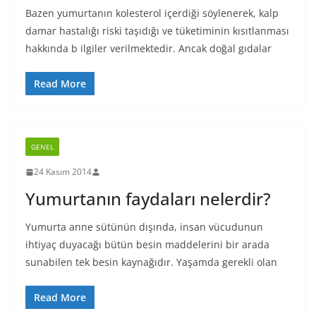
Bazen yumurtanın kolesterol içerdiği söylenerek, kalp
damar hastalığı riski taşıdığı ve tüketiminin kısıtlanması
hakkında b ilgiler verilmektedir. Ancak doğal gıdalar
Read More
GENEL
24 Kasım 2014
Yumurtanın faydaları nelerdir?
Yumurta anne sütünün dışında, insan vücudunun
ihtiyaç duyacağı bütün besin maddelerini bir arada
sunabilen tek besin kaynağıdır. Yaşamda gerekli olan
Read More