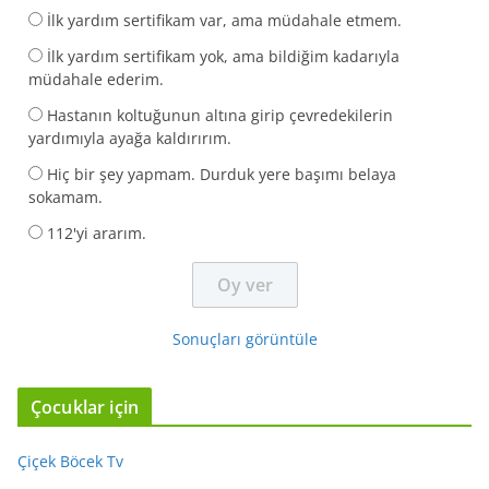
İlk yardım sertifikam var, ama müdahale etmem.
İlk yardım sertifikam yok, ama bildiğim kadarıyla
müdahale ederim.
Hastanın koltuğunun altına girip çevredekilerin
yardımıyla ayağa kaldırırım.
Hiç bir şey yapmam. Durduk yere başımı belaya
sokamam.
112'yi ararım.
Sonuçları görüntüle
Çocuklar için
Çiçek Böcek Tv