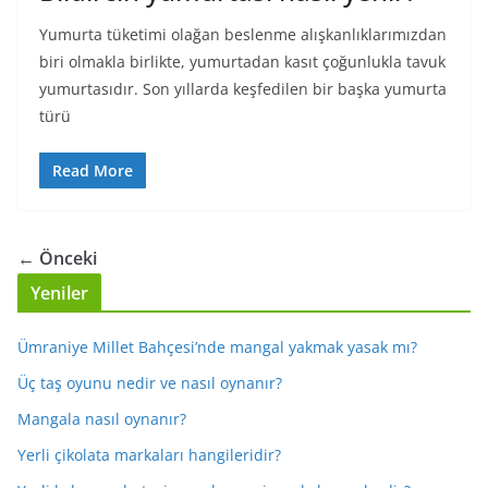
Yumurta tüketimi olağan beslenme alışkanlıklarımızdan
biri olmakla birlikte, yumurtadan kasıt çoğunlukla tavuk
yumurtasıdır. Son yıllarda keşfedilen bir başka yumurta
türü
Read More
← Önceki
Yeniler
Ümraniye Millet Bahçesi’nde mangal yakmak yasak mı?
Üç taş oyunu nedir ve nasıl oynanır?
Mangala nasıl oynanır?
Yerli çikolata markaları hangileridir?