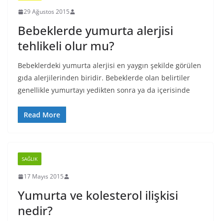
29 Ağustos 2015
Bebeklerde yumurta alerjisi
tehlikeli olur mu?
Bebeklerdeki yumurta alerjisi en yaygın şekilde görülen
gıda alerjilerinden biridir. Bebeklerde olan belirtiler
genellikle yumurtayı yedikten sonra ya da içerisinde
Read More
SAĞLIK
17 Mayıs 2015
Yumurta ve kolesterol ilişkisi
nedir?