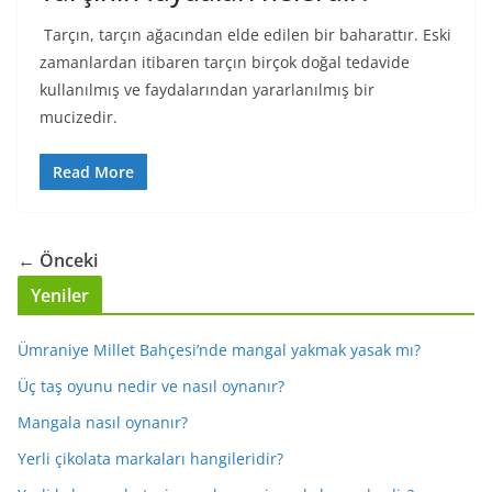
Tarçın, tarçın ağacından elde edilen bir baharattır. Eski
zamanlardan itibaren tarçın birçok doğal tedavide
kullanılmış ve faydalarından yararlanılmış bir
mucizedir.
Read More
← Önceki
Yeniler
Ümraniye Millet Bahçesi’nde mangal yakmak yasak mı?
Üç taş oyunu nedir ve nasıl oynanır?
Mangala nasıl oynanır?
Yerli çikolata markaları hangileridir?