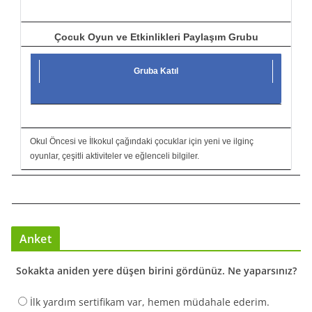
Çocuk Oyun ve Etkinlikleri Paylaşım Grubu
Gruba Katıl
Okul Öncesi ve İlkokul çağındaki çocuklar için yeni ve ilginç
oyunlar, çeşitli aktiviteler ve eğlenceli bilgiler.
Anket
Sokakta aniden yere düşen birini gördünüz. Ne yaparsınız?
İlk yardım sertifikam var, hemen müdahale ederim.