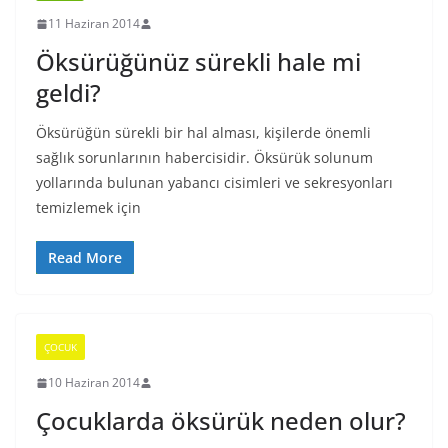
11 Haziran 2014
Öksürüğünüz sürekli hale mi
geldi?
Öksürüğün sürekli bir hal alması, kişilerde önemli
sağlık sorunlarının habercisidir. Öksürük solunum
yollarında bulunan yabancı cisimleri ve sekresyonları
temizlemek için
Read More
ÇOCUK
10 Haziran 2014
Çocuklarda öksürük neden olur?