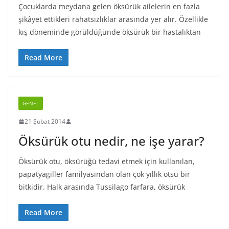
Çocuklarda meydana gelen öksürük ailelerin en fazla
şikâyet ettikleri rahatsızlıklar arasında yer alır. Özellikle
kış döneminde görüldüğünde öksürük bir hastalıktan
Read More
GENEL
21 Şubat 2014
Öksürük otu nedir, ne işe yarar?
Öksürük otu, öksürüğü tedavi etmek için kullanılan,
papatyagiller familyasından olan çok yıllık otsu bir
bitkidir. Halk arasında Tussilago farfara, öksürük
Read More