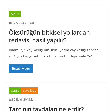
SAĞLIK
17 Şubat 2014
Öksürüğün bitkisel yollardan
tedavisi nasıl yapılır?
Ihlamur, 1 çay kaşığı hibiskus, yarım çay kaşığı zencefil
ve 1 çay kaşığı şahtere otu bir su bardağı suda 3-4
Read More
GENEL
YEME İÇME
30 Eylül 2013
Tarçının faydaları nelerdir?