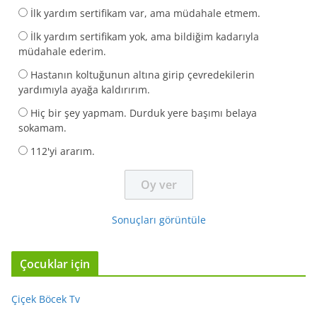
İlk yardım sertifikam var, ama müdahale etmem.
İlk yardım sertifikam yok, ama bildiğim kadarıyla
müdahale ederim.
Hastanın koltuğunun altına girip çevredekilerin
yardımıyla ayağa kaldırırım.
Hiç bir şey yapmam. Durduk yere başımı belaya
sokamam.
112'yi ararım.
Sonuçları görüntüle
Çocuklar için
Çiçek Böcek Tv