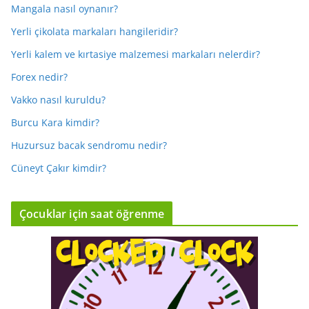
Mangala nasıl oynanır?
Yerli çikolata markaları hangileridir?
Yerli kalem ve kırtasiye malzemesi markaları nelerdir?
Forex nedir?
Vakko nasıl kuruldu?
Burcu Kara kimdir?
Huzursuz bacak sendromu nedir?
Cüneyt Çakır kimdir?
Çocuklar için saat öğrenme