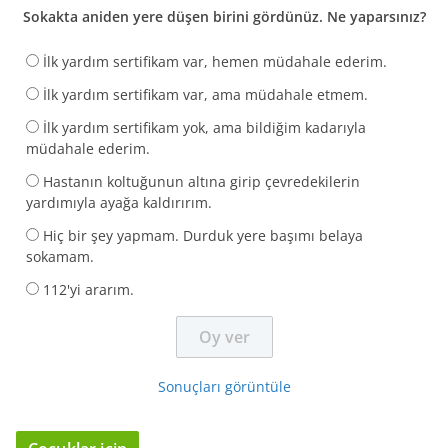
Sokakta aniden yere düşen birini gördünüz. Ne yaparsınız?
İlk yardım sertifikam var, hemen müdahale ederim.
İlk yardım sertifikam var, ama müdahale etmem.
İlk yardım sertifikam yok, ama bildiğim kadarıyla
müdahale ederim.
Hastanın koltuğunun altına girip çevredekilerin
yardımıyla ayağa kaldırırım.
Hiç bir şey yapmam. Durduk yere başımı belaya
sokamam.
112'yi ararım.
Sonuçları görüntüle