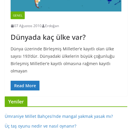
GENEL
07 Ağustos 2010
Erdoğan
Dünyada kaç ülke var?
Dünya üzerinde Birleşmiş Milletler’e kayıtlı olan ülke
sayısı 193’dür. Dünyadaki ülkelerin büyük çoğunluğu
Birleşmiş Milletler’e kayıtlı olmasına rağmen kayıtlı
olmayan
Read More
Yeniler
Ümraniye Millet Bahçesi’nde mangal yakmak yasak mı?
Üç taş oyunu nedir ve nasıl oynanır?