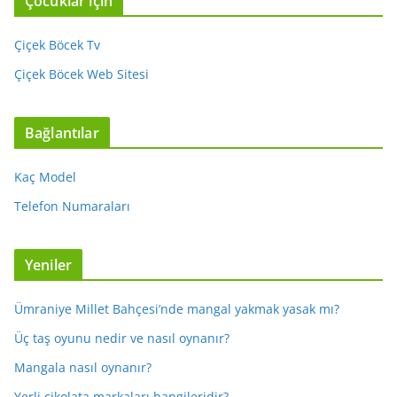
Çocuklar için
Çiçek Böcek Tv
Çiçek Böcek Web Sitesi
Bağlantılar
Kaç Model
Telefon Numaraları
Yeniler
Ümraniye Millet Bahçesi’nde mangal yakmak yasak mı?
Üç taş oyunu nedir ve nasıl oynanır?
Mangala nasıl oynanır?
Yerli çikolata markaları hangileridir?