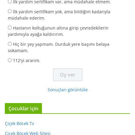
İlk yardım sertifikam var, ama müdahale etmem.
İlk yardım sertifikam yok, ama bildiğim kadarıyla
müdahale ederim.
Hastanın koltuğunun altına girip çevredekilerin
yardımıyla ayağa kaldırırım.
Hiç bir şey yapmam. Durduk yere başımı belaya
sokamam.
112'yi ararım.
Sonuçları görüntüle
Çocuklar için
Çiçek Böcek Tv
Çiçek Böcek Web Sitesi