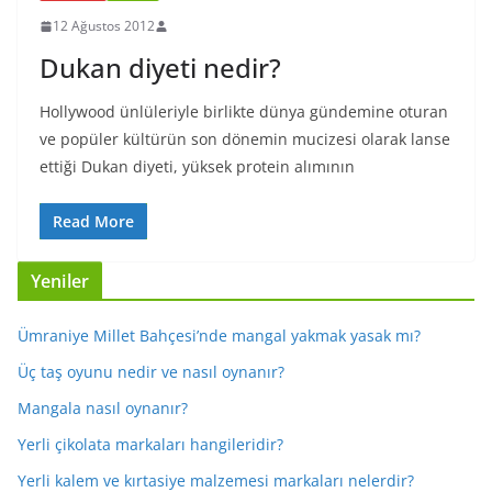
12 Ağustos 2012
Dukan diyeti nedir?
Hollywood ünlüleriyle birlikte dünya gündemine oturan
ve popüler kültürün son dönemin mucizesi olarak lanse
ettiği Dukan diyeti, yüksek protein alımının
Read More
Yeniler
Ümraniye Millet Bahçesi’nde mangal yakmak yasak mı?
Üç taş oyunu nedir ve nasıl oynanır?
Mangala nasıl oynanır?
Yerli çikolata markaları hangileridir?
Yerli kalem ve kırtasiye malzemesi markaları nelerdir?