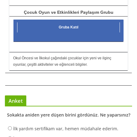
Çocuk Oyun ve Etkinlikleri Paylaşım Grubu
Gruba Katıl
Okul Öncesi ve İlkokul çağındaki çocuklar için yeni ve ilginç
oyunlar, çeşitli aktiviteler ve eğlenceli bilgiler.
Anket
Sokakta aniden yere düşen birini gördünüz. Ne yaparsınız?
İlk yardım sertifikam var, hemen müdahale ederim.