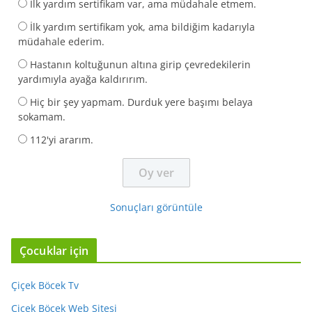
İlk yardım sertifikam var, ama müdahale etmem.
İlk yardım sertifikam yok, ama bildiğim kadarıyla
müdahale ederim.
Hastanın koltuğunun altına girip çevredekilerin
yardımıyla ayağa kaldırırım.
Hiç bir şey yapmam. Durduk yere başımı belaya
sokamam.
112'yi ararım.
Sonuçları görüntüle
Çocuklar için
Çiçek Böcek Tv
Çiçek Böcek Web Sitesi