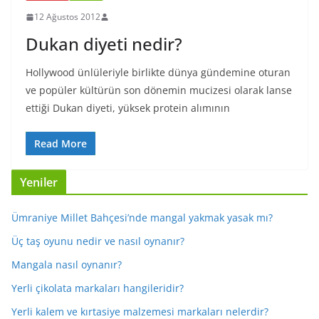
12 Ağustos 2012
Dukan diyeti nedir?
Hollywood ünlüleriyle birlikte dünya gündemine oturan
ve popüler kültürün son dönemin mucizesi olarak lanse
ettiği Dukan diyeti, yüksek protein alımının
Read More
Yeniler
Ümraniye Millet Bahçesi’nde mangal yakmak yasak mı?
Üç taş oyunu nedir ve nasıl oynanır?
Mangala nasıl oynanır?
Yerli çikolata markaları hangileridir?
Yerli kalem ve kırtasiye malzemesi markaları nelerdir?