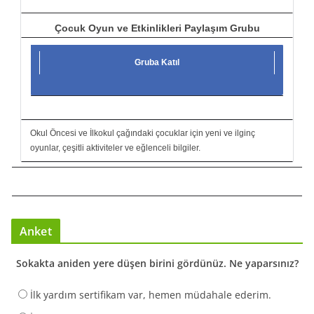
Çocuk Oyun ve Etkinlikleri Paylaşım Grubu
Gruba Katıl
Okul Öncesi ve İlkokul çağındaki çocuklar için yeni ve ilginç
oyunlar, çeşitli aktiviteler ve eğlenceli bilgiler.
Anket
Sokakta aniden yere düşen birini gördünüz. Ne yaparsınız?
İlk yardım sertifikam var, hemen müdahale ederim.