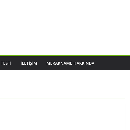
 TESTI
İLETIŞIM
MERAKNAME HAKKINDA