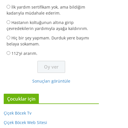
İlk yardım sertifikam yok, ama bildiğim
kadarıyla müdahale ederim.
Hastanın koltuğunun altına girip
çevredekilerin yardımıyla ayağa kaldırırım.
Hiç bir şey yapmam. Durduk yere başımı
belaya sokamam.
112'yi ararım.
Sonuçları görüntüle
Çocuklar için
Çiçek Böcek Tv
Çiçek Böcek Web Sitesi