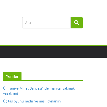
Yeniler
Ümraniye Millet Bahçesi’nde mangal yakmak
yasak mı?
Üç taş oyunu nedir ve nasıl oynanır?