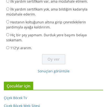
İlk yardım sertifikam var, ama müdahale etmem.
İlk yardım sertifikam yok, ama bildiğim kadarıyla
müdahale ederim.
Hastanın koltuğunun altına girip çevredekilerin
yardımıyla ayağa kaldırırım.
Hiç bir şey yapmam. Durduk yere başımı belaya
sokamam.
112'yi ararım.
Sonuçları görüntüle
Çocuklar için
Çiçek Böcek Tv
Çiçek Böcek Web Sitesi