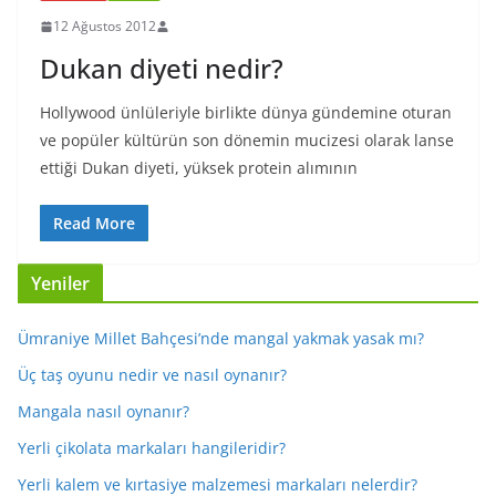
12 Ağustos 2012
Dukan diyeti nedir?
Hollywood ünlüleriyle birlikte dünya gündemine oturan
ve popüler kültürün son dönemin mucizesi olarak lanse
ettiği Dukan diyeti, yüksek protein alımının
Read More
Yeniler
Ümraniye Millet Bahçesi’nde mangal yakmak yasak mı?
Üç taş oyunu nedir ve nasıl oynanır?
Mangala nasıl oynanır?
Yerli çikolata markaları hangileridir?
Yerli kalem ve kırtasiye malzemesi markaları nelerdir?