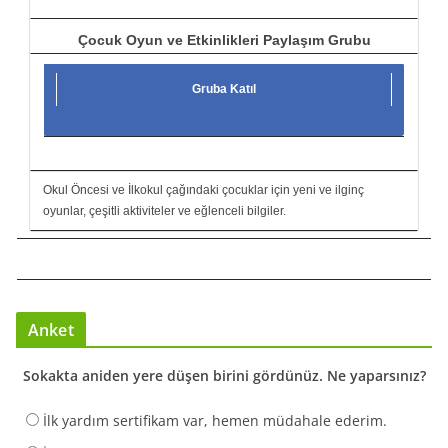
Çocuk Oyun ve Etkinlikleri Paylaşım Grubu
Gruba Katıl
Okul Öncesi ve İlkokul çağındaki çocuklar için yeni ve ilginç
oyunlar, çeşitli aktiviteler ve eğlenceli bilgiler.
Anket
Sokakta aniden yere düşen birini gördünüz. Ne yaparsınız?
İlk yardım sertifikam var, hemen müdahale ederim.