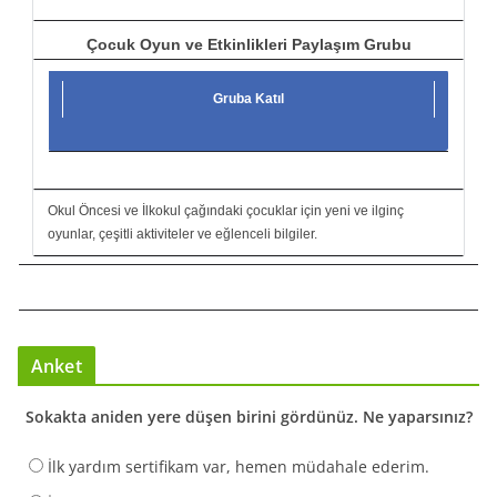
Çocuk Oyun ve Etkinlikleri Paylaşım Grubu
Gruba Katıl
Okul Öncesi ve İlkokul çağındaki çocuklar için yeni ve ilginç
oyunlar, çeşitli aktiviteler ve eğlenceli bilgiler.
Anket
Sokakta aniden yere düşen birini gördünüz. Ne yaparsınız?
İlk yardım sertifikam var, hemen müdahale ederim.