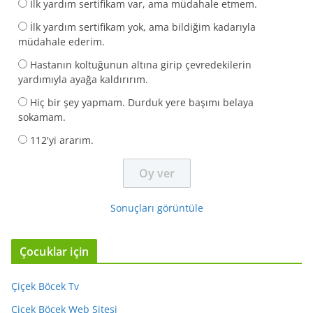
İlk yardım sertifikam var, ama müdahale etmem.
İlk yardım sertifikam yok, ama bildiğim kadarıyla
müdahale ederim.
Hastanın koltuğunun altına girip çevredekilerin
yardımıyla ayağa kaldırırım.
Hiç bir şey yapmam. Durduk yere başımı belaya
sokamam.
112'yi ararım.
Sonuçları görüntüle
Çocuklar için
Çiçek Böcek Tv
Çiçek Böcek Web Sitesi