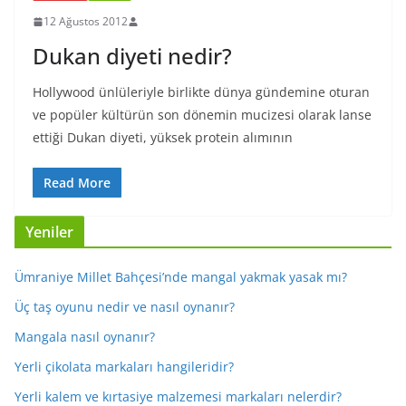
12 Ağustos 2012
Dukan diyeti nedir?
Hollywood ünlüleriyle birlikte dünya gündemine oturan
ve popüler kültürün son dönemin mucizesi olarak lanse
ettiği Dukan diyeti, yüksek protein alımının
Read More
Yeniler
Ümraniye Millet Bahçesi’nde mangal yakmak yasak mı?
Üç taş oyunu nedir ve nasıl oynanır?
Mangala nasıl oynanır?
Yerli çikolata markaları hangileridir?
Yerli kalem ve kırtasiye malzemesi markaları nelerdir?