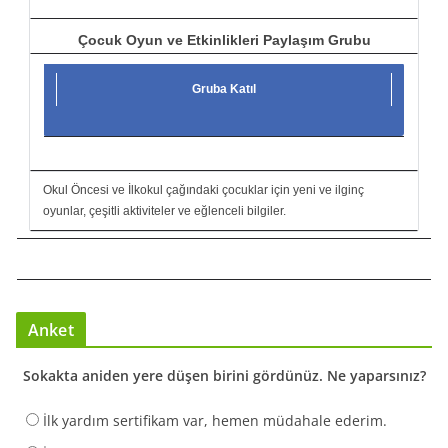
Çocuk Oyun ve Etkinlikleri Paylaşım Grubu
Gruba Katıl
Okul Öncesi ve İlkokul çağındaki çocuklar için yeni ve ilginç
oyunlar, çeşitli aktiviteler ve eğlenceli bilgiler.
Anket
Sokakta aniden yere düşen birini gördünüz. Ne yaparsınız?
İlk yardım sertifikam var, hemen müdahale ederim.