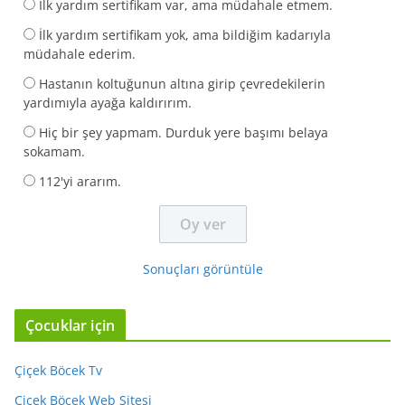
İlk yardım sertifikam var, ama müdahale etmem.
İlk yardım sertifikam yok, ama bildiğim kadarıyla
müdahale ederim.
Hastanın koltuğunun altına girip çevredekilerin
yardımıyla ayağa kaldırırım.
Hiç bir şey yapmam. Durduk yere başımı belaya
sokamam.
112'yi ararım.
Sonuçları görüntüle
Çocuklar için
Çiçek Böcek Tv
Çiçek Böcek Web Sitesi