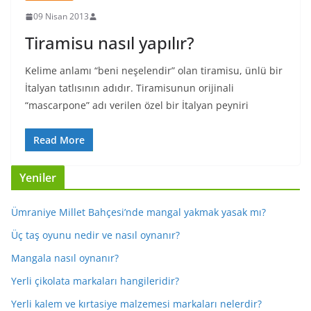
09 Nisan 2013
Tiramisu nasıl yapılır?
Kelime anlamı “beni neşelendir” olan tiramisu, ünlü bir
İtalyan tatlısının adıdır. Tiramisunun orijinali
“mascarpone” adı verilen özel bir İtalyan peyniri
Read More
Yeniler
Ümraniye Millet Bahçesi’nde mangal yakmak yasak mı?
Üç taş oyunu nedir ve nasıl oynanır?
Mangala nasıl oynanır?
Yerli çikolata markaları hangileridir?
Yerli kalem ve kırtasiye malzemesi markaları nelerdir?