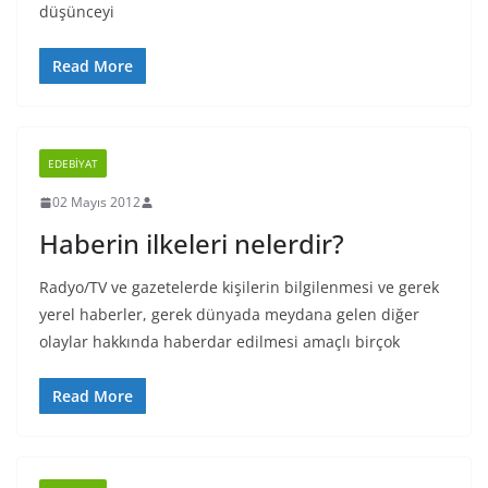
düşünceyi
Read More
EDEBIYAT
02 Mayıs 2012
Haberin ilkeleri nelerdir?
Radyo/TV ve gazetelerde kişilerin bilgilenmesi ve gerek
yerel haberler, gerek dünyada meydana gelen diğer
olaylar hakkında haberdar edilmesi amaçlı birçok
Read More