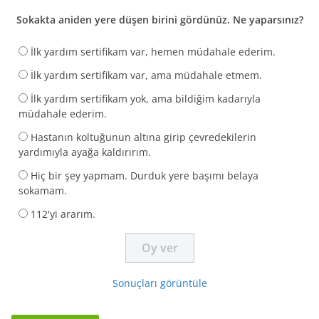
Sokakta aniden yere düşen birini gördünüz. Ne yaparsınız?
İlk yardım sertifikam var, hemen müdahale ederim.
İlk yardım sertifikam var, ama müdahale etmem.
İlk yardım sertifikam yok, ama bildiğim kadarıyla
müdahale ederim.
Hastanın koltuğunun altına girip çevredekilerin
yardımıyla ayağa kaldırırım.
Hiç bir şey yapmam. Durduk yere başımı belaya
sokamam.
112'yi ararım.
Sonuçları görüntüle