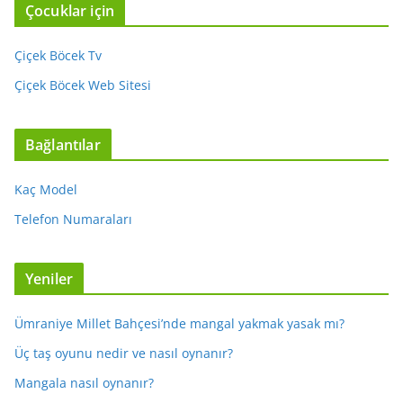
Çocuklar için
Çiçek Böcek Tv
Çiçek Böcek Web Sitesi
Bağlantılar
Kaç Model
Telefon Numaraları
Yeniler
Ümraniye Millet Bahçesi’nde mangal yakmak yasak mı?
Üç taş oyunu nedir ve nasıl oynanır?
Mangala nasıl oynanır?