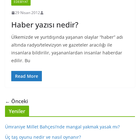
EDEBIYAT
29 Nisan 2012
Haber yazısı nedir?
Ülkemizde ve yurtdışında yaşanan olaylar “haber” adı
altında radyo/televizyon ve gazeteler aracılığı ile
insanlara bildirilir, yaşananlardan insanlar haberdar
edilir. Bu
Read More
← Önceki
Yeniler
Ümraniye Millet Bahçesi’nde mangal yakmak yasak mı?
Üç taş oyunu nedir ve nasıl oynanır?