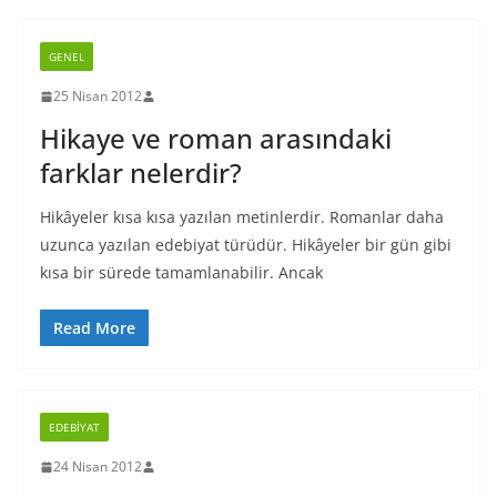
GENEL
25 Nisan 2012
Hikaye ve roman arasındaki
farklar nelerdir?
Hikâyeler kısa kısa yazılan metinlerdir. Romanlar daha
uzunca yazılan edebiyat türüdür. Hikâyeler bir gün gibi
kısa bir sürede tamamlanabilir. Ancak
Read More
EDEBIYAT
24 Nisan 2012