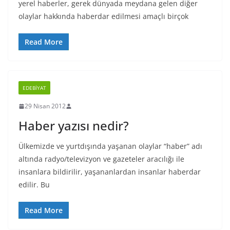
yerel haberler, gerek dünyada meydana gelen diğer
olaylar hakkında haberdar edilmesi amaçlı birçok
Read More
EDEBIYAT
29 Nisan 2012
Haber yazısı nedir?
Ülkemizde ve yurtdışında yaşanan olaylar “haber” adı
altında radyo/televizyon ve gazeteler aracılığı ile
insanlara bildirilir, yaşananlardan insanlar haberdar
edilir. Bu
Read More