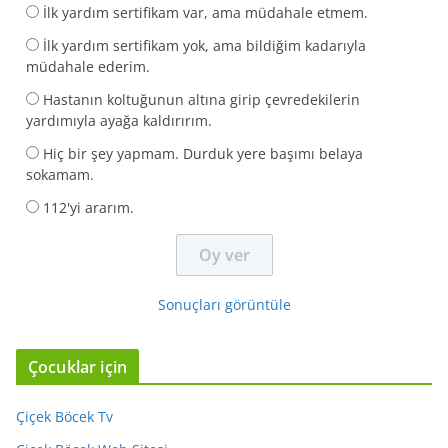
İlk yardım sertifikam var, ama müdahale etmem.
İlk yardım sertifikam yok, ama bildiğim kadarıyla
müdahale ederim.
Hastanın koltuğunun altına girip çevredekilerin
yardımıyla ayağa kaldırırım.
Hiç bir şey yapmam. Durduk yere başımı belaya
sokamam.
112'yi ararım.
Sonuçları görüntüle
Çocuklar için
Çiçek Böcek Tv