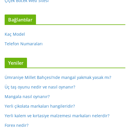
Çiçek Böcek Web Sitesi
Bağlantılar
Kaç Model
Telefon Numaraları
Yeniler
Ümraniye Millet Bahçesi’nde mangal yakmak yasak mı?
Üç taş oyunu nedir ve nasıl oynanır?
Mangala nasıl oynanır?
Yerli çikolata markaları hangileridir?
Yerli kalem ve kırtasiye malzemesi markaları nelerdir?
Forex nedir?