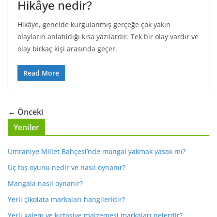
Hikâye nedir?
Hikâye, genelde kurgulanmış gerçeğe çok yakın
olayların anlatıldığı kısa yazılardır. Tek bir olay vardır ve
olay birkaç kişi arasında geçer.
Read More
← Önceki
Yeniler
Ümraniye Millet Bahçesi’nde mangal yakmak yasak mı?
Üç taş oyunu nedir ve nasıl oynanır?
Mangala nasıl oynanır?
Yerli çikolata markaları hangileridir?
Yerli kalem ve kırtasiye malzemesi markaları nelerdir?