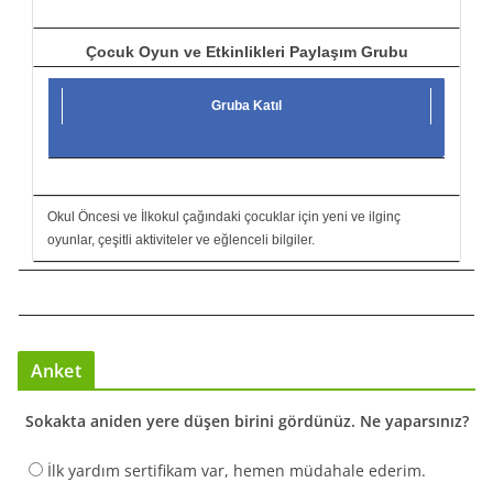
Çocuk Oyun ve Etkinlikleri Paylaşım Grubu
Gruba Katıl
Okul Öncesi ve İlkokul çağındaki çocuklar için yeni ve ilginç
oyunlar, çeşitli aktiviteler ve eğlenceli bilgiler.
Anket
Sokakta aniden yere düşen birini gördünüz. Ne yaparsınız?
İlk yardım sertifikam var, hemen müdahale ederim.