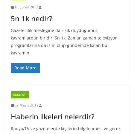
10 Şubat 2013
5n 1k nedir?
Gazetecilik mesleğine dair sık duyduğumuz
kavramlardan biridir: 5n 1k. Zaman zaman televizyon
programlarına da isim olup gündemde kalan bu
kavramın
Read More
EDEBIYAT
02 Mayıs 2012
Haberin ilkeleri nelerdir?
Radyo/TV ve gazetelerde kişilerin bilgilenmesi ve gerek